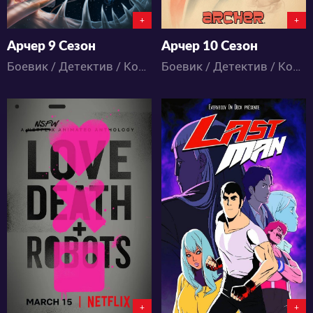
+
+
Арчер 9 Сезон
Арчер 10 Сезон
Боевик / Детектив / Комедия / Мультфильмы
Боевик / Детектив / Комедия / Мультфильмы
12188
4975
20
18
2
1
+
+