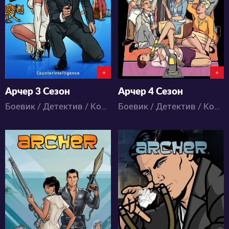
0
0
0
0
+
+
Арчер 3 Сезон
Арчер 4 Сезон
Боевик / Детектив / Комедия / Мультфильмы
Боевик / Детектив / Комедия / Мультфильмы
3233
3508
1
0
1
0