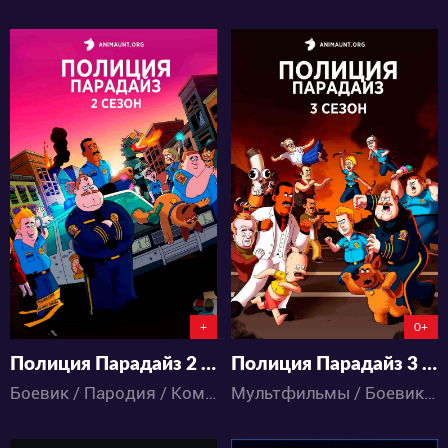
4735
3631
2
6
1
0
+
0+
Полиция Парадайз 2 Сезон
Полиция Парадайз 3 Сезон
Боевик / Пародия / Комедия / Мультфильмы
Мультфильмы / Боевик / Комедия / Пародия