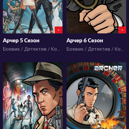
+
+
Арчер 5 Сезон
Арчер 6 Сезон
Боевик / Детектив / Комедия / Мультфильмы
Боевик / Детектив / Комедия / Мультфильмы
3059
3325
0
0
0
0