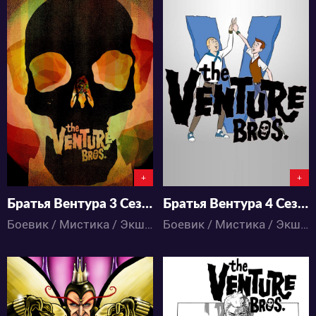
3309
2953
0
0
0
0
+
+
Братья Вентура 3 Сезон
Братья Вентура 4 Сезон
Боевик / Мистика / Экшен / Детектив / Комедия / Приключения / Мультфильмы
Боевик / Мистика / Экшен / Детектив / Комедия / Приключения / Мультфильмы