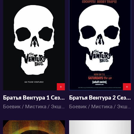
4778
3368
1
0
1
0
+
+
Братья Вентура 1 Сезон
Братья Вентура 2 Сезон
Боевик / Мистика / Экшен / Детектив / Комедия / Приключения / Мультфильмы
Боевик / Мистика / Экшен / Детектив / Комедия / Приключения / Мультфильмы