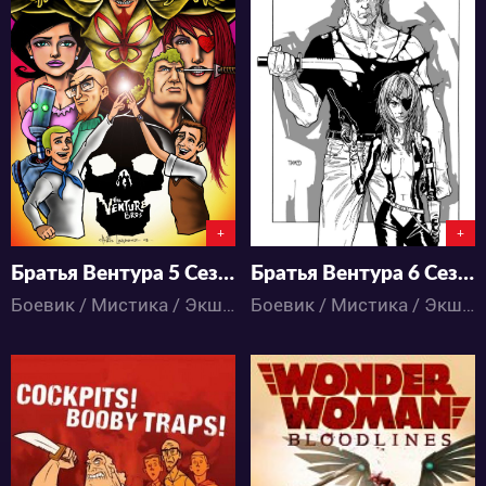
3484
3544
0
0
0
1
+
+
Братья Вентура 5 Сезон
Братья Вентура 6 Сезон
Боевик / Мистика / Экшен / Детектив / Комедия / Приключения / Мультфильмы
Боевик / Мистика / Экшен / Детектив / Комедия / Приключения / Мультфильмы