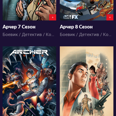
+
+
Арчер 7 Сезон
Арчер 8 Сезон
Боевик / Детектив / Комедия / Мультфильмы
Боевик / Детектив / Комедия / Мультфильмы
3177
3857
0
0
1
1