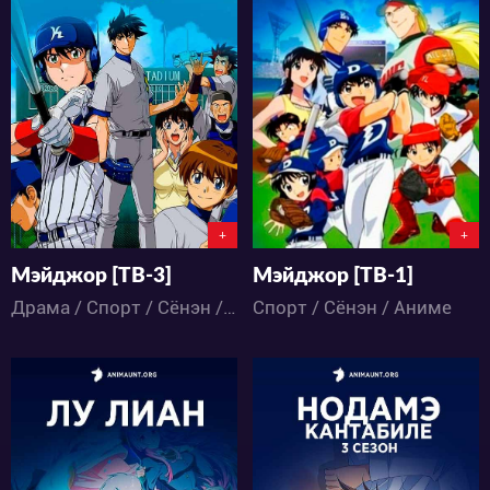
11199
15246
2
15
4
13
+
+
Мэйджор [ТВ-3]
Мэйджор [ТВ-1]
Драма / Спорт / Сёнэн / Аниме
Спорт / Сёнэн / Аниме