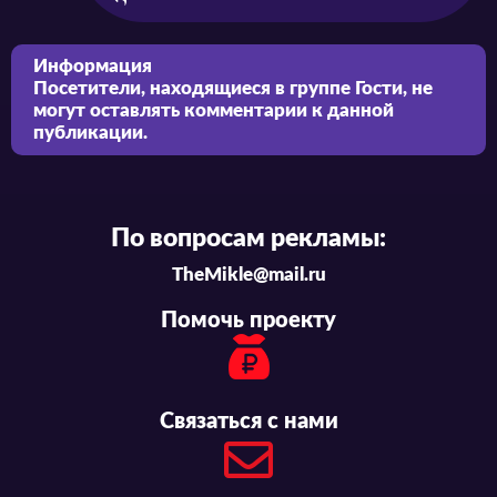
Информация
Посетители, находящиеся в группе
Гости
, не
могут оставлять комментарии к данной
публикации.
По вопросам рекламы:
TheMikle@mail.ru
Помочь проекту
Связаться с нами