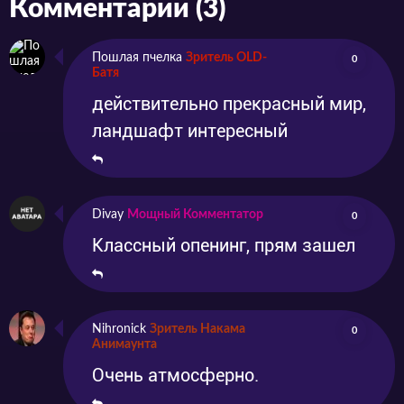
Комментарии (3)
Пошлая пчелка
Зритель OLD-
0
Батя
действительно прекрасный мир,
ландшафт интересный
Divay
Мощный Комментатор
0
Классный опенинг, прям зашел
Nihronick
Зритель Накама
0
Анимаунта
Очень атмосферно.