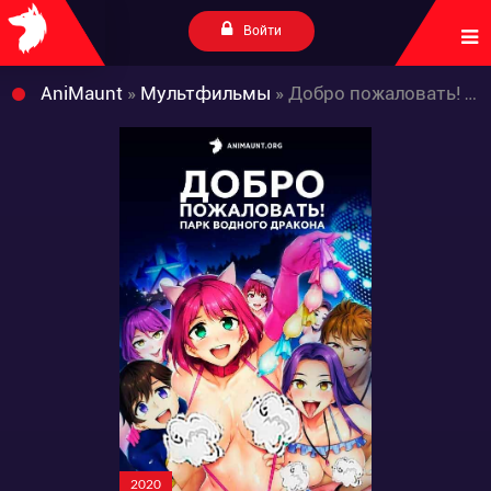
Войти
AniMaunt
»
Мультфильмы
» Добро пожаловать! Парк Водного дракона
2020