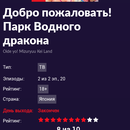
Добро пожаловать!
Парк Водного
дракона
Oide yo! Mizuryuu Kei Land
Тип:
ТВ
Эпизоды:
2 из 2 эп., 20
Рейтинг:
18+
Страна:
Япония
День выхода:
Закончен
Рейтинг:
8
из 10