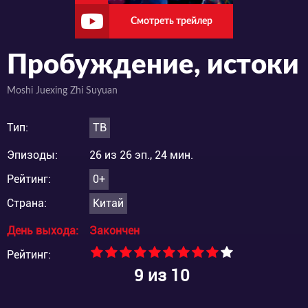
Смотреть трейлер
Пробуждение, истоки
Moshi Juexing Zhi Suyuan
Тип:
ТВ
Эпизоды:
26 из 26 эп., 24 мин.
Рейтинг:
0+
Страна:
Китай
День выхода:
Закончен
Рейтинг:
9
из 10