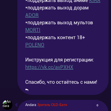
*поддержать выход аниме
KIRA
*поддержать выход дорам
ADOR
*поддержать выход мультов
MORTI
*поддержать контент 18+
POLENO
Инструкция для регистрации:
https://vk.cc/avPXHX
Спасибо, что остаётесь с нами!
Andara
Зритель OLD-Батя
0