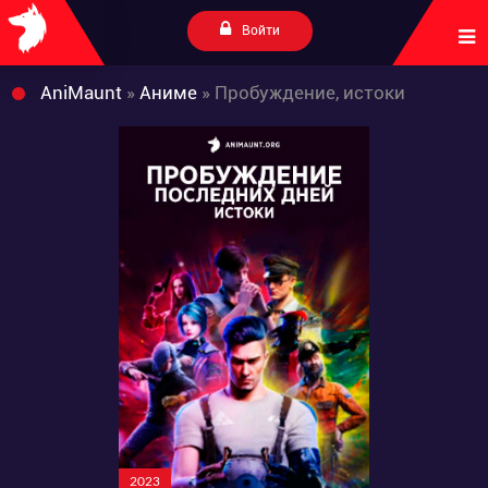
Войти
AniMaunt
»
Аниме
» Пробуждение, истоки
2023