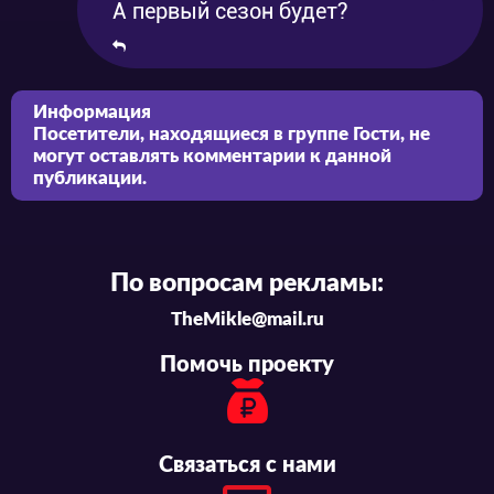
А первый сезон будет?
Информация
Посетители, находящиеся в группе
Гости
, не
могут оставлять комментарии к данной
публикации.
По вопросам рекламы:
TheMikle@mail.ru
Помочь проекту
Связаться с нами