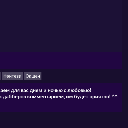
Фэнтези
Экшен
аем для вас днем и ночью с любовью!
 дабберов комментарием, им будет приятно! ^^