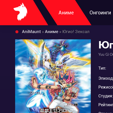
Аниме
Онгоинги
AniMaunt
»
Аниме
» Югио! Зексал
Юг
Yuu Gi O
Тип:
Эпизод
Режисс
Студия:
Рейтинг