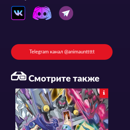
Telegram канал @animaunttttt
Смотрите также