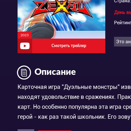
Страна:
День в
Рейтинг
2023
Это ан
Смотреть трейлер
Описание
Карточная игра "Дуэльные монстры" изв
находят удовольствие в сражениях. Пра
карт. Но особенно популярна эта игра с
герой - как раз такой школьник. Его зов