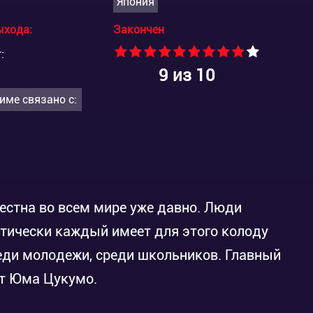
Япония
ыхода:
Закончен
:
9
из 10
име связано с:
естна во всем мире уже давно. Люди
ктически каждый имеет для этого колоду
реди молодежи, среди школьников. Главный
ут Юма Цукумо.