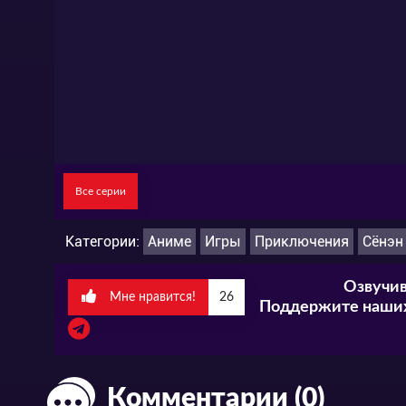
Все серии
Категории:
Аниме
Игры
Приключения
Сёнэн
Озвучив
Мне нравится!
26
Поддержите наших
Комментарии (0)