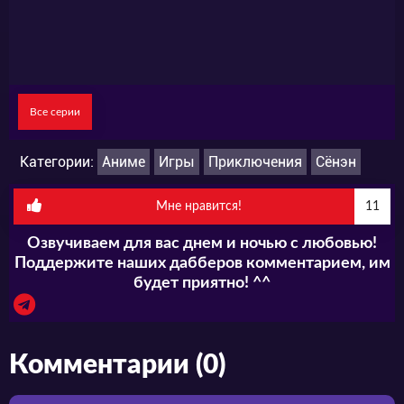
Все серии
Категории:
Аниме
Игры
Приключения
Сёнэн
Мне нравится!
11
Озвучиваем для вас днем и ночью с любовью!
Поддержите наших дабберов комментарием, им
будет приятно! ^^
Комментарии (0)