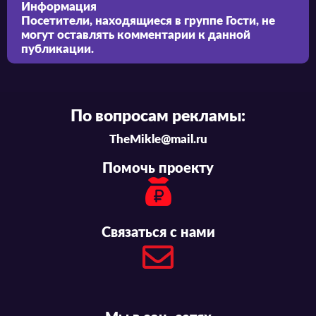
Информация
Посетители, находящиеся в группе
Гости
, не
могут оставлять комментарии к данной
публикации.
По вопросам рекламы:
TheMikle@mail.ru
Помочь проекту
Связаться с нами