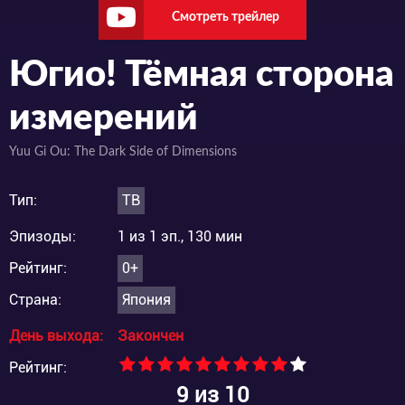
Смотреть трейлер
Югио! Тёмная сторона
измерений
Yuu Gi Ou: The Dark Side of Dimensions
Тип:
ТВ
Эпизоды:
1 из 1 эп., 130 мин
Рейтинг:
0+
Страна:
Япония
День выхода:
Закончен
Рейтинг:
9
из 10