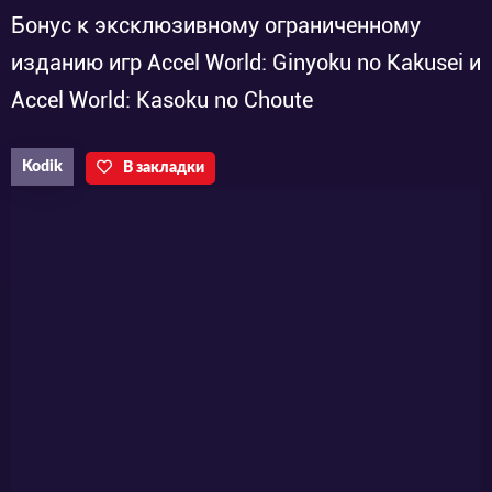
Бонус к эксклюзивному ограниченному
изданию игр Accel World: Ginyoku no Kakusei и
Accel World: Kasoku no Choute
Kodik
В закладки