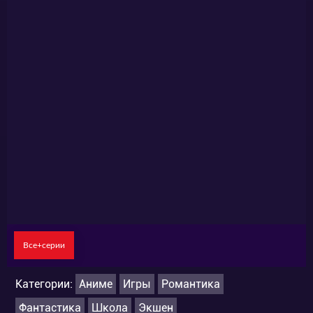
Все+серии
Категории:
Аниме
Игры
Романтика
Фантастика
Школа
Экшен