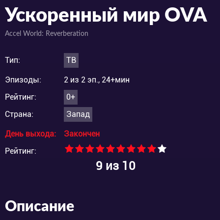
Ускоренный мир OVA
Accel World: Reverberation
Тип:
ТВ
Эпизоды:
2 из 2 эп., 24+мин
Рейтинг:
0+
Страна:
Запад
День выхода:
Закончен
Рейтинг:
9
из 10
Описание