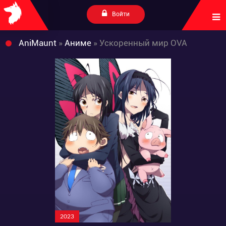
Войти
AniMaunt
»
Аниме
» Ускоренный мир OVA
2023