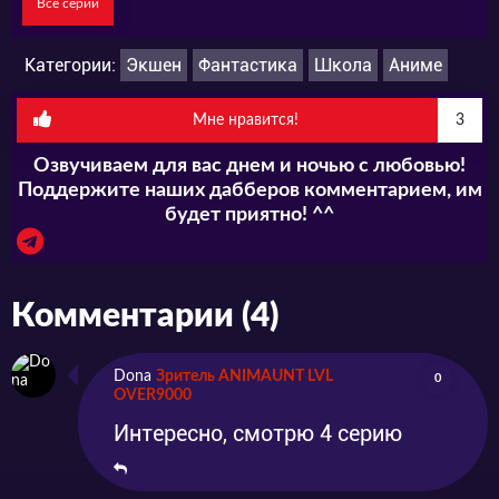
Все серии
Категории:
Экшен
Фантастика
Школа
Аниме
Мне нравится!
3
Озвучиваем для вас днем и ночью с любовью!
Поддержите наших дабберов комментарием, им
будет приятно! ^^
Комментарии (4)
Dona
Зритель ANIMAUNT LVL
0
OVER9000
Интересно, смотрю 4 серию