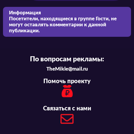
Информация
Посетители, находящиеся в группе
Гости
, не
могут оставлять комментарии к данной
публикации.
По вопросам рекламы:
TheMikle@mail.ru
Помочь проекту
Связаться с нами