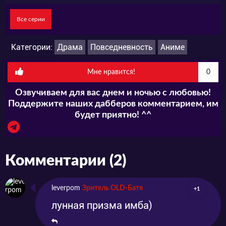
Все серии
Категории:
Драма
Повседневность
Аниме
Мне нравится!
0
Озвучиваем для вас днем и ночью с любовью!
Поддержите наших дабберов комментарием, им
будет приятно! ^^
Комментарии (2)
leverpom
Зритель OLD-Батя
+1
лунная призма имба)