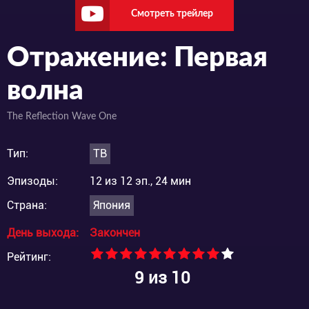
Смотреть трейлер
Отражение: Первая
волна
The Reflection Wave One
Тип:
ТВ
Эпизоды:
12 из 12 эп., 24 мин
Страна:
Япония
День выхода:
Закончен
Рейтинг:
9
из 10