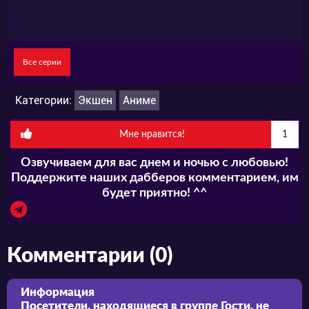
Все серии
Категории:
Экшен
Аниме
Мне нравится!
1
Озвучиваем для вас днем и ночью с любовью!
Поддержите наших дабберов комментарием, им
будет приятно! ^^
Комментарии (0)
Информация
Посетители, находящиеся в группе
Гости
, не