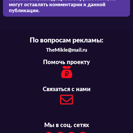
могут оставлять комментарии к данной
публикации.
По вопросам рекламы:
TheMikle@mail.ru
Помочь проекту
Связаться с нами
Мы в соц. сетях