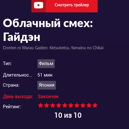
Смотреть трейлер
Облачный смех:
Гайдэн
Donten ni Warau Gaiden: Ketsubetsu, Yamainu no Chikai
Тип:
Фильм
Длительность:
51 мин
Страна:
Япония
День выхода:
Закончен
Рейтинг:
10
из 10