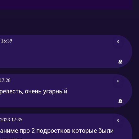
 16:39
0
17:28
0
релесть, очень угарный
 2023 17:35
0
аниме про 2 подростков которые были