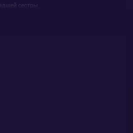
адшей сестры.