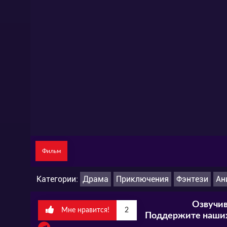
Фильм
Категории:
Драма
Приключения
Фэнтези
Ан
Озвучив
Мне нравится!
2
Поддержите наших