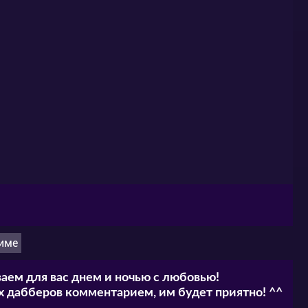
име
аем для вас днем и ночью с любовью!
 дабберов комментарием, им будет приятно! ^^