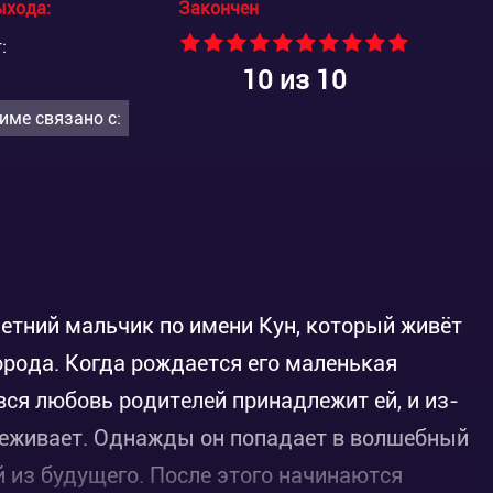
ыхода:
Закончен
:
10
из 10
име связано с:
етний мальчик по имени Кун, который живёт
орода. Когда рождается его маленькая
 вся любовь родителей принадлежит ей, и из-
ереживает. Однажды он попадает в волшебный
 из будущего. После этого начинаются