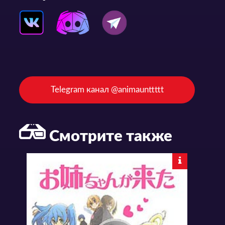
Telegram канал @animaunttttt
Смотрите также