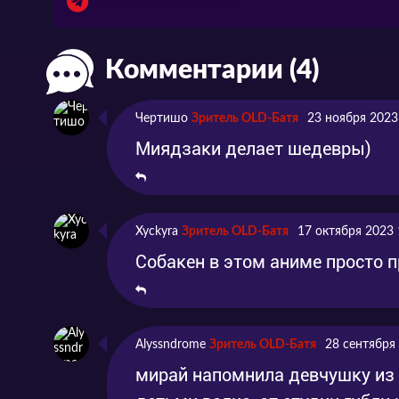
Комментарии (4)
Чертишо
Зритель OLD-Батя
23 ноября 2023
Миядзаки делает шедевры)
Xyckyra
Зритель OLD-Батя
17 октября 2023 
Собакен в этом аниме просто п
Alyssndrome
Зритель OLD-Батя
28 сентября
мирай напомнила девчушку из 