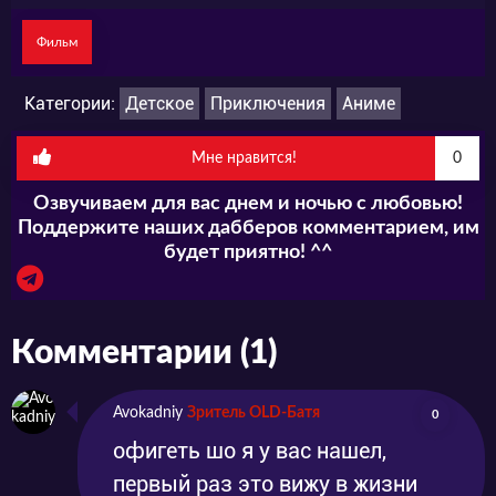
Фильм
Категории:
Детское
Приключения
Аниме
Мне нравится!
0
Озвучиваем для вас днем и ночью с любовью!
Поддержите наших дабберов комментарием, им
будет приятно! ^^
Комментарии (1)
Avokadniy
Зритель OLD-Батя
0
офигеть шо я у вас нашел,
первый раз это вижу в жизни