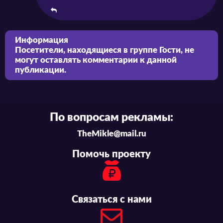
Информация
Посетители, находящиеся в группе
Гости
, не
могут оставлять комментарии к данной
публикации.
По вопросам рекламы:
TheMikle@mail.ru
Помочь проекту
Связаться с нами