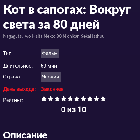
Кот в сапогах: Вокруг
света за 80 дней
Nagagutsu wo Haita Neko: 80 Nichikan Sekai Isshuu
Тип:
Фильм
Длительность:
69 мин
Страна:
Япония
День выхода:
Закончен
Рейтинг:
0
из 10
Описание