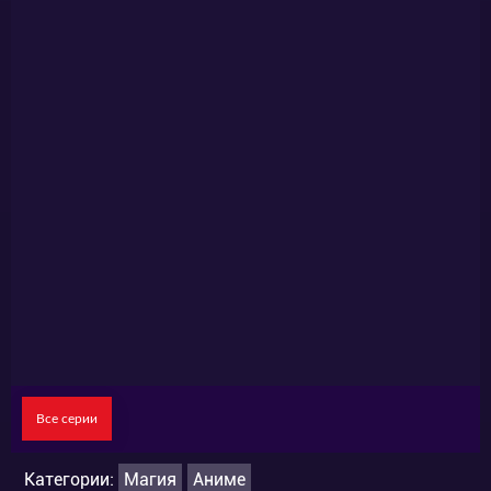
Все серии
Категории:
Магия
Аниме