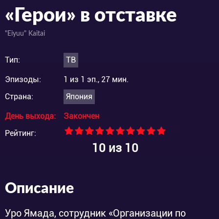
«Герои» в отставке
"Eiyuu" Kaitai
Тип:
ТВ
Эпизоды:
1 из 1 эп., 27 мин.
Страна:
Япония
День выхода:
Закончен
Рейтинг:
10
из 10
Описание
Уро Ямада, сотрудник «Организации по