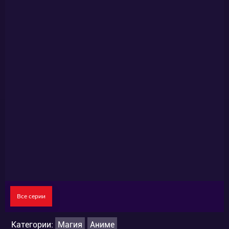
Все серии
Категории:
Магия
Аниме