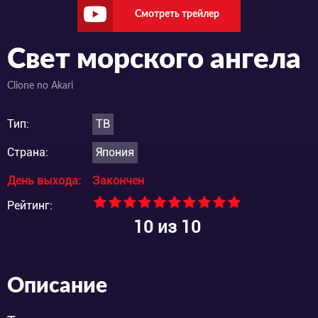
Смотреть трейлер
Свет морского ангела
Clione no Akari
Тип:
ТВ
Страна:
Япония
День выхода:
Закончен
Рейтинг:
10
из 10
Описание