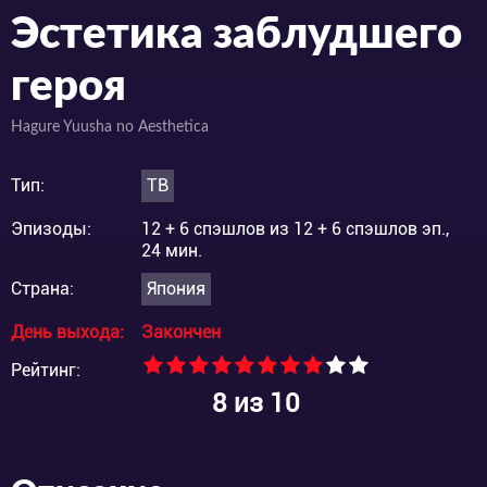
Эстетика заблудшего
героя
Hagure Yuusha no Aesthetica
Тип:
ТВ
Эпизоды:
12 + 6 спэшлов из 12 + 6 спэшлов эп.,
24 мин.
Страна:
Япония
День выхода:
Закончен
Рейтинг:
8
из 10