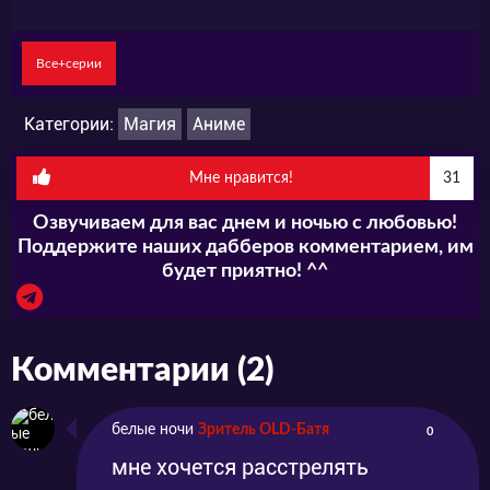
Все+серии
Категории:
Магия
Аниме
Мне нравится!
31
Озвучиваем для вас днем и ночью с любовью!
Поддержите наших дабберов комментарием, им
будет приятно! ^^
Комментарии (2)
белые ночи
Зритель OLD-Батя
0
мне хочется расстрелять