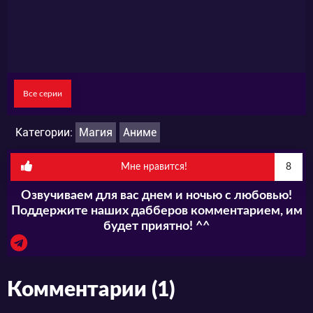
Все серии
Категории:
Магия
Аниме
Мне нравится!
8
Озвучиваем для вас днем и ночью с любовью!
Поддержите наших дабберов комментарием, им
будет приятно! ^^
Комментарии (1)