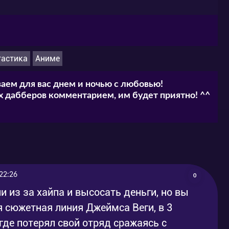
тастика
Аниме
аем для вас днем и ночью с любовью!
 дабберов комментарием, им будет приятно! ^^
22:26
0
 из за хайпа и высосать деньги, но вы
ая сюжетная линия Джеймса Веги, в 3
 где потерял свой отряд сражаясь с