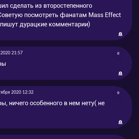
шил сделать из второстепенного
 Советую посмотреть фанатам Mass Effect
е пишут дурацкие комментарии)
 2020 21:57
0
ры
тября 2020 12:32
0
ы, ничего особенного в нем нету( не