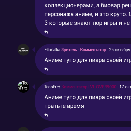
коллекционерами, а биовар ре
персонажа аниме, и это круто.
3 которые знают лор игры и н
Filorialka
Зритель - Комментатор
25 октября
Аниме тупо для пиара своей иг
TeonFritt
Комментатор LVL OVER9000
17 ок
Аниме тупо для пиара своей игр
тратьте время