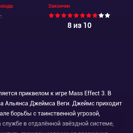
ыхода:
Закончен
:
8
из 10
ется приквелом к игре Mass Effect 3. В
ра Альянса Джеймса Веги. Джеймс приходит
але борьбы с таинственной угрозой,
 службе в отдалённой звёздной системе,