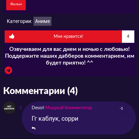
Фильм
Категории:
Аниме
Мне нравится!
4
Озвучиваем для вас днем и ночью с любовью!
Поддержите наших дабберов комментарием, им
будет приятно! ^^
Комментарии (4)
Desori
Мощный Комментатор
-1
Гг каблук, сорри