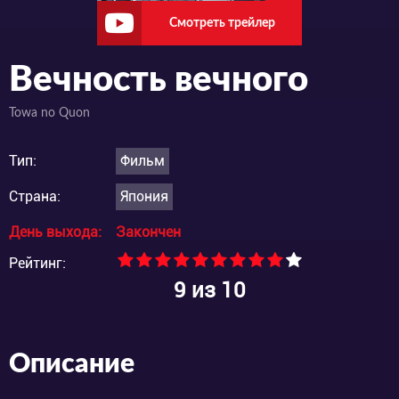
Смотреть трейлер
Вечность вечного
Towa no Quon
Тип:
Фильм
Страна:
Япония
День выхода:
Закончен
Рейтинг:
9
из 10
Описание