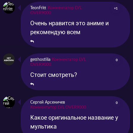
TeonFritt
Комментатор LVL
+1
OVER9000
Очень нравится это аниме и
рекомендую всем
getthostilia
Комментатор LVL
0
OVER9000
Стоит смотреть?
Сергей Арсеничев
0
Комментатор LVL OVER9000
Какое оригинальное название у
мультика