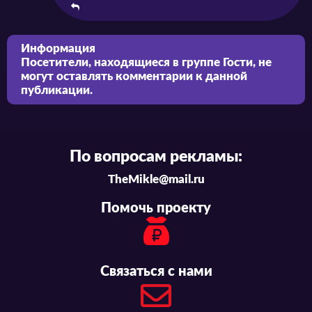
Информация
Посетители, находящиеся в группе
Гости
, не
могут оставлять комментарии к данной
публикации.
По вопросам рекламы:
TheMikle@mail.ru
Помочь проекту
Связаться с нами