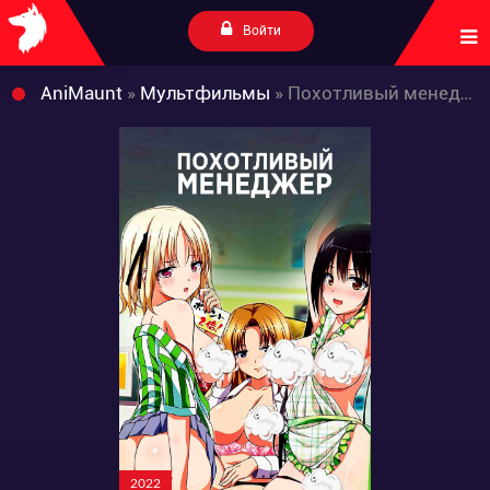
Войти
AniMaunt
»
Мультфильмы
» Похотливый менеджер
2022