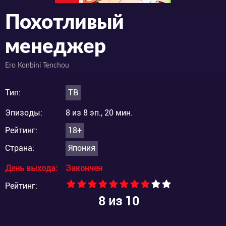
Похотливый
менеджер
Ero Konbini Tenchou
Тип:
ТВ
Эпизоды:
8 из 8 эп., 20 мин.
Рейтинг:
18+
Страна:
Япония
День выхода:
Закончен
Рейтинг:
8
из 10