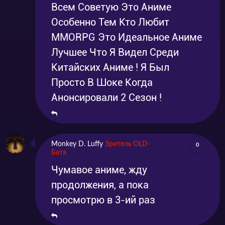
Всем Советую Это Аниме
Особенно Тем Кто Любит
MMORPG Это Идеальное Аниме
Лучшее Что Я Видел Среди
Китайских Аниме ! Я Был
Просто В Шоке Когда
Анонсировали 2 Сезон !
Monkey D. Luffy
Зритель OLD-
0
Батя
Чумавое аниме, жду
продолжения, а пока
просмотрю в 3-ий раз