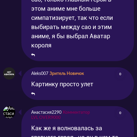
этом аниме мне больше
симпатизирует, так что если
выбирать между сао и этим
аниме, я бы выбрал Аватар
короля
Aleks007
Зритель Новичок
0
Картинку просто улет
Анастасия2290
Комментатор
0
LVL OVER9000
Как же я волновалась за