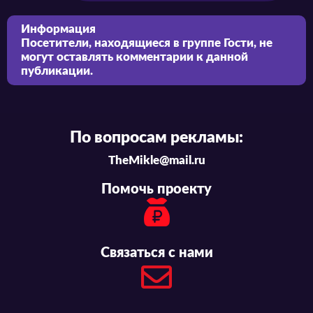
Информация
Посетители, находящиеся в группе
Гости
, не
могут оставлять комментарии к данной
публикации.
По вопросам рекламы:
TheMikle@mail.ru
Помочь проекту
Связаться с нами