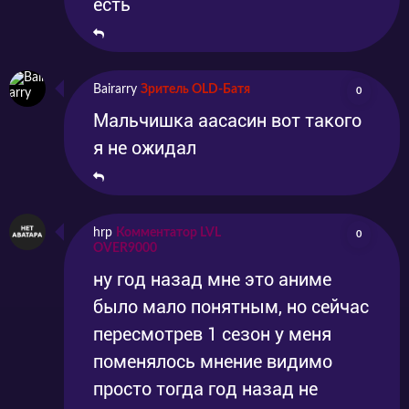
есть
Bairarry
Зритель OLD-Батя
0
Мальчишка аасасин вот такого
я не ожидал
hrp
Комментатор LVL
0
OVER9000
ну год назад мне это аниме
было мало понятным, но сейчас
пересмотрев 1 сезон у меня
поменялось мнение видимо
просто тогда год назад не