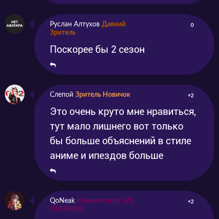
Руслан Алтухов
Давний
0
Зритель
Поскорее бы 2 сезон
Слепой
Зритель Новичок
+2
Это очень круто мне нравиться,
тут мало лишнего вот только
бы больше объяснений в стиле
аниме и ипездов больше
QoNeak
Комментатор LVL
+2
OVER9000