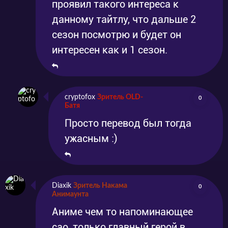
проявил такого интереса к
данному тайтлу, что дальше 2
сезон посмотрю и будет он
интересен как и 1 сезон.
cryptofox
Зритель OLD-
0
Батя
Просто перевод был тогда
ужасным :)
Diaxik
Зритель Накама
0
Анимаунта
Аниме чем то напоминающее
сао, только главный герой в