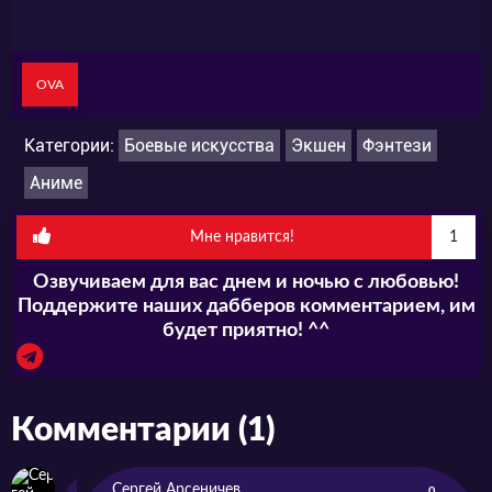
OVA
Категории:
Боевые искусства
Экшен
Фэнтези
Аниме
Мне нравится!
1
Озвучиваем для вас днем и ночью с любовью!
Поддержите наших дабберов комментарием, им
будет приятно! ^^
Комментарии (1)
Сергей Арсеничев
0