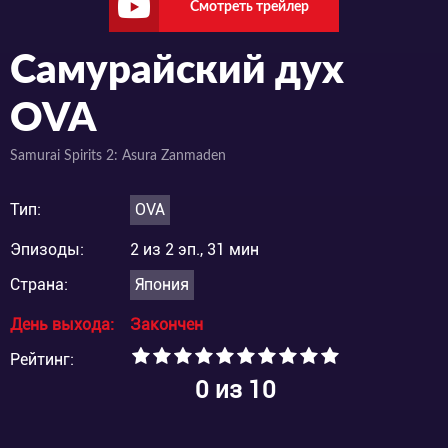
Смотреть трейлер
Самурайский дух
OVA
Samurai Spirits 2: Asura Zanmaden
Тип:
OVA
Эпизоды:
2 из 2 эп., 31 мин
Страна:
Япония
День выхода:
Закончен
Рейтинг:
0
из 10