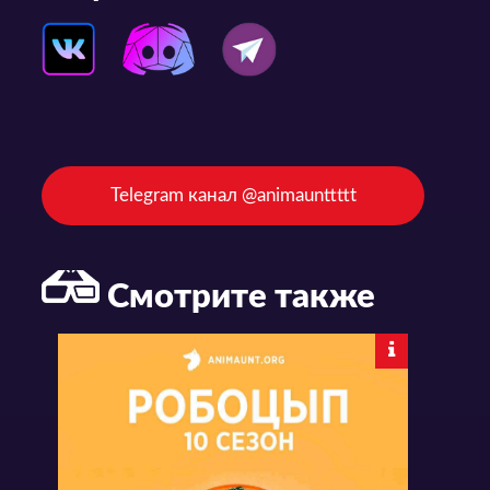
Telegram канал @animaunttttt
Смотрите также