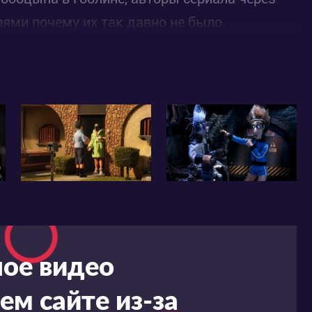
ями почему их так давно не было.
ное видео
ем сайте из-за