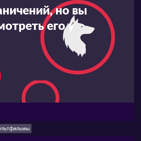
ничений, но вы
мотреть его у
ультфильмы