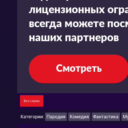
лицензионных огра
всегда можете пос
наших партнеров
Смотреть
Все серии
Категории:
Пародия
Комедия
Фантастика
М