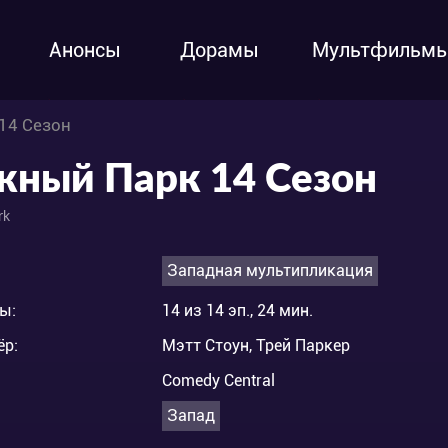
Анонсы
Дорамы
Мультфильм
14 Сезон
ный Парк 14 Сезон
rk
Западная мультипликация
ы:
14 из 14 эп., 24 мин.
ёр:
Мэтт Стоун, Трей Паркер
Comedy Central
Запад