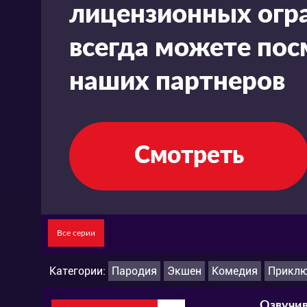
лицензионных огра
всегда можете пос
наших партнеров
Смотреть
Все серии
Категории:
Пародия
Экшен
Комедия
Приклю
Озвучив