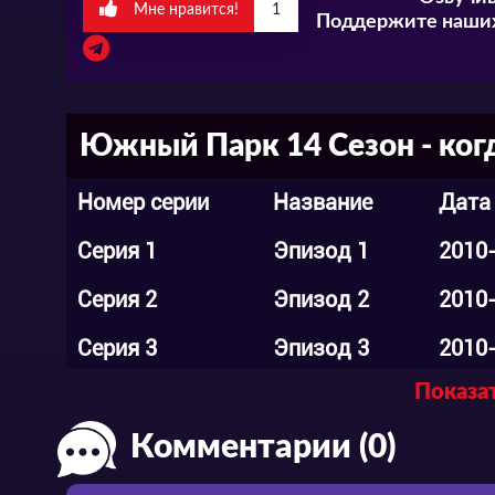
Мне нравится!
1
Поддержите наших
Южный Парк 14 Сезон - ког
Номер серии
Название
Дата
Серия 1
Эпизод 1
2010
Серия 2
Эпизод 2
2010
Серия 3
Эпизод 3
2010
Показат
Серия 4
Эпизод 4
2010
Комментарии (0)
Серия 5
Эпизод 5
2010
Серия 6
Эпизод 6
2010