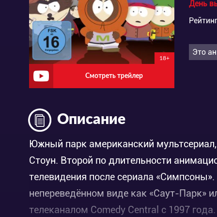
День в
Рейтинг
Это ан
18+
Смотреть трейлер
Описание
Южный парк американский мультсериал,
Стоун. Второй по длительности анимаци
телевидения после сериала «Симпсоны».
непереведённом виде как «Саут-Парк» и
телеканалом Comedy Central с 1997 год