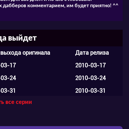
 дабберов комментарием, им будет приятно! ^^
да выйдет
 выхода оригинала
Дата релиза
-03-17
2010-03-17
-03-24
2010-03-24
-03-31
2010-03-31
ь все серии
-04-07
2010-04-07
-04-14
2010-04-14
-04-21
2010-04-24