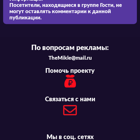
Посетители, находящиеся в группе
Гости
, не
могут оставлять комментарии к данной
публикации.
По вопросам рекламы:
TheMikle@mail.ru
Помочь проекту
Связаться с нами
Мы в соц. сетях