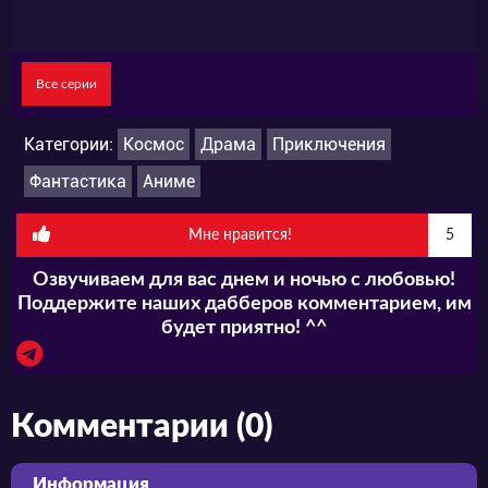
Все серии
Категории:
Космос
Драма
Приключения
Фантастика
Аниме
Мне нравится!
5
Озвучиваем для вас днем и ночью с любовью!
Поддержите наших дабберов комментарием, им
будет приятно! ^^
Комментарии (0)
Информация