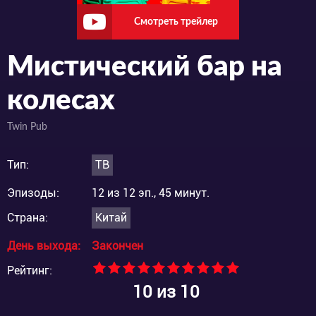
Смотреть трейлер
Мистический бар на
колесах
Twin Pub
Тип:
ТВ
Эпизоды:
12 из 12 эп., 45 минут.
Страна:
Китай
День выхода:
Закончен
Рейтинг:
10
из 10