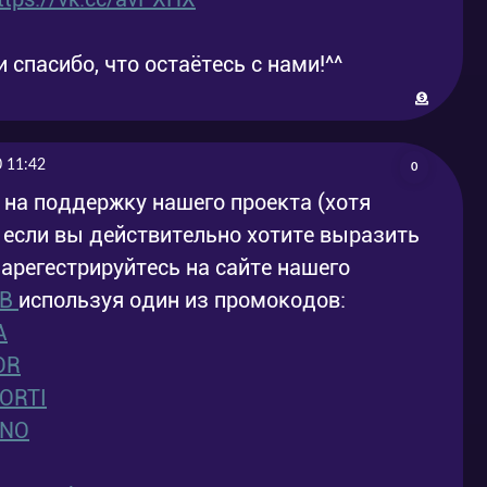
 спасибо, что остаётесь с нами!^^
 11:42
0
 на поддержку нашего проекта (хотя
о если вы действительно хотите выразить
зарегестрируйтесь на сайте нашего
OB
используя один из промокодов:
A
OR
ORTI
ENO