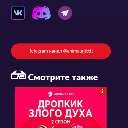
Telegram канал @animaunttttt
Смотрите также