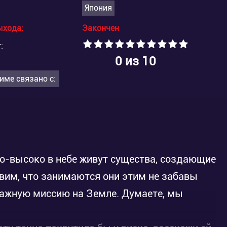
Япония
ыхода:
Закончен
:
0
из 10
име связано с:
ко-высоко в небе живут существа, создающие
вим, что занимаются они этим не забавы
важную миссию на Земле. Думаете, мы