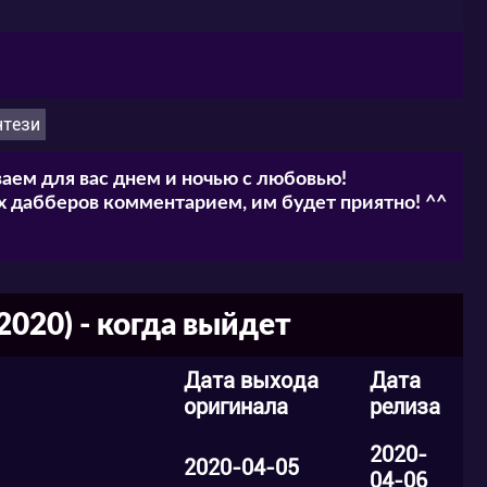
нтези
аем для вас днем и ночью с любовью!
 дабберов комментарием, им будет приятно! ^^
020) - когда выйдет
Дата выхода
Дата
оригинала
релиза
2020-
2020-04-05
04-06