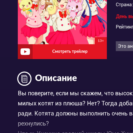
Страна:
День в
Рейтинг
13+
Это ан
Смотреть трейлер
Описание
Вы поверите, если мы скажем, что высо
милых котят из плюша? Нет? Тогда доба
ради. Котята должны выполнить очень 
рехнулись?