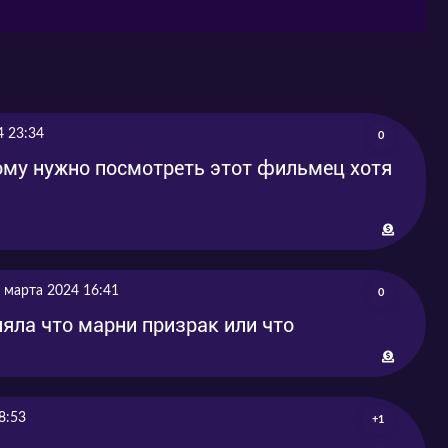
4 23:34
0
ому нужно посмотреть этот фильмец хотя
 марта 2024 16:41
0
няла что марни призрак или что
8:53
+1