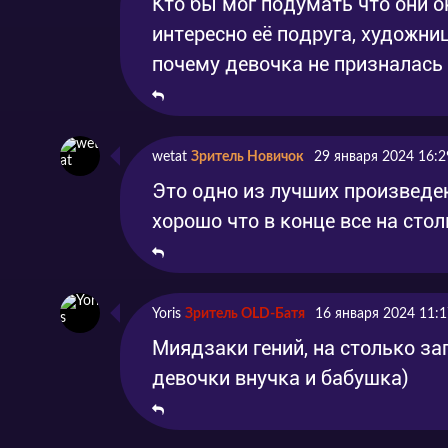
Кто бы мог подумать что они 
интересно её подруга, художни
почему девочка не призналась 
wetat
Зритель Новичок
29 января 2024 16:2
Это одно из лучших произведе
хорошо что в конце все на сто
Yoris
Зритель OLD-Батя
16 января 2024 11:1
Миядзаки гений, на столько за
девочки внучка и бабушка)