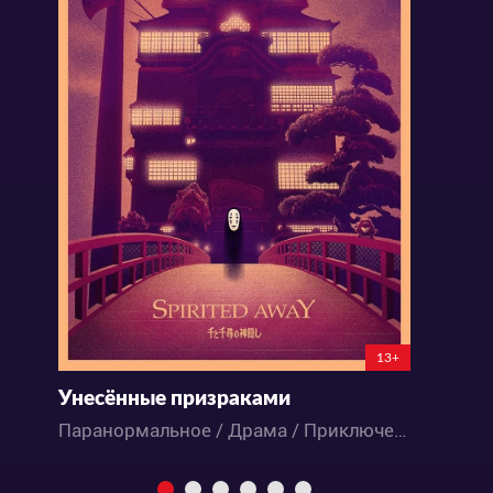
13+
Унесённые призраками
Д
Паранормальное / Драма / Приключения / Аниме