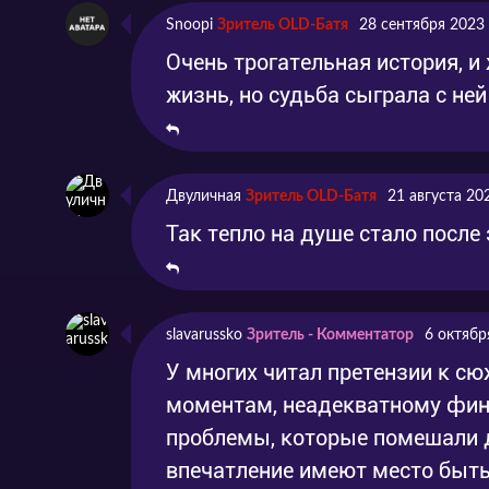
Snoopi
Зритель OLD-Батя
28 сентября 2023
Очень трогательная история, и
жизнь, но судьба сыграла с не
Двуличная
Зритель OLD-Батя
21 августа 20
Так тепло на душе стало после 
slavarussko
Зритель - Комментатор
6 октябр
У многих читал претензии к с
моментам, неадекватному фина
проблемы, которые помешали 
впечатление имеют место быть