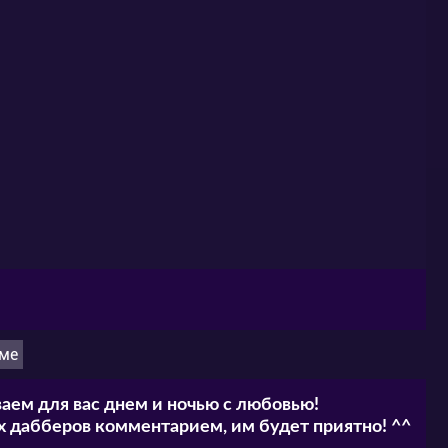
ме
аем для вас днем и ночью с любовью!
 дабберов комментарием, им будет приятно! ^^