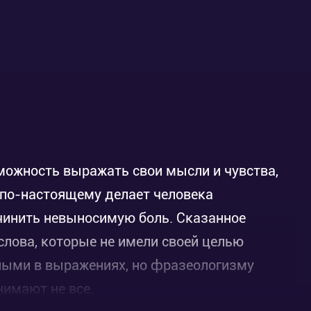
можность выражать свои мысли и чувства,
ь по-настоящему делает человека
ичинить невыносимую боль. Сказанное
 слова, которые не имели своей целью
нными в выражениях, но фразеологизму
нимают не все.