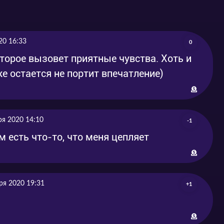
20 16:33
0
торое вызовет приятные чувства. Хоть и
же остается не портит впечатление)
ря 2020 14:10
-1
ем есть что-то, что меня цепляет
ря 2020 19:31
+1