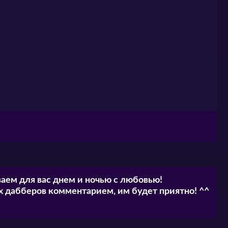
аем для вас днем и ночью с любовью!
 дабберов комментарием, им будет приятно! ^^