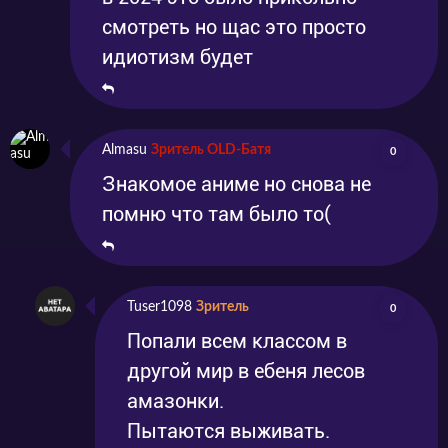
смотреть но щас это просто
идиотизм будет
Almasu
Зритель OLD-Батя
0
Знакомое аниме но снова не
помню что там было то(
Tuser1098
Зритель
0
Попали всем классом в
другой мир в ебеня лесов
амазонки.
Пытаются выживать.