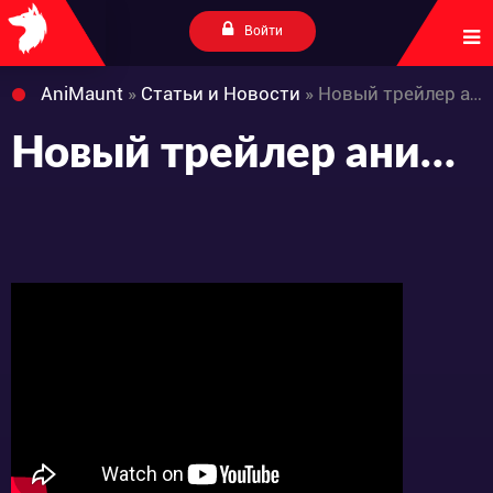
Войти
AniMaunt
»
Статьи и Новости
» Новый трейлер аниме-сериала «Yani Neko»
Новый трейлер аниме-сериала «Yani Neko»