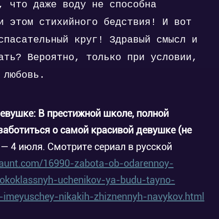
, что даже воду не способна
и этом стихийного бедствия! И вот
спасательный круг! Здравый смысл и
ать? Вероятно, только при условии,
 любовь.
евушке: В престижной школе, полной
заботиться о самой красивой девушке (не
— 4 июля. Смотрите сериал в русской
maunt.com/16990-zabota-ob-odarennoy-
sokoklassnyh-uchenikov-ya-budu-tayno-
-imeyuschey-nikakih-zhiznennyh-navykov.html