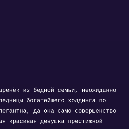
аренёк из бедной семьи, неожиданно
ледницы богатейшего холдинга по
легантна, да она само совершенство!
ая красивая девушка престижной