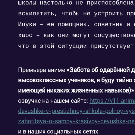
школы настолько не приспособлена
вскипятить, чтобы не устроить пр
Ицуки – её помощник, советник и 
хаос – как они могут сосуществов
что в этой ситуации присутствует
Премьера аниме
«Забота об одарённой д
высококлассных учеников, я буду тайно 
имеющей никаких жизненных навыков)»
озвучке на нашем сайте:
https://v11.ani
devushke-v-prestizhnoy-shkole-polnoy-vy
zabotitsya-o-samoy-krasivoy-devushke-ne
и в наших социальных сетях.