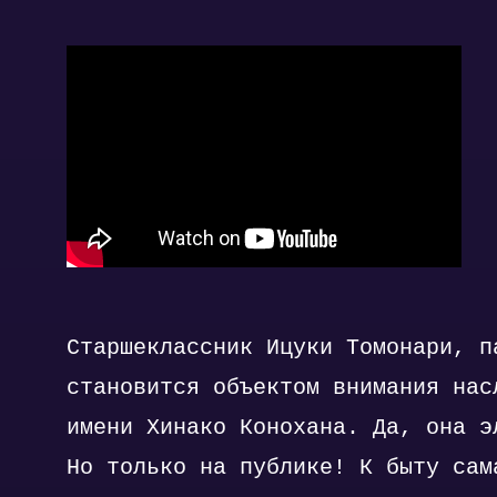
Старшеклассник Ицуки Томонари, п
становится объектом внимания нас
имени Хинако Конохана. Да, она э
Но только на публике! К быту сам