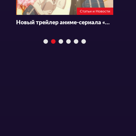
Статьи и Новости
Новый трейлер аниме-сериала «Haibara-kun no Tsuyokute Seishun New Game»