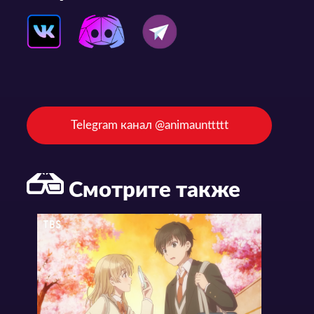
Telegram канал @animaunttttt
Смотрите также