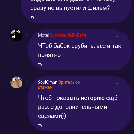
сразу не выпустили фильм?
Motel
Зритель OLD-Батя
0
ЧТоб бабок срубить, все и так
понятно
SoulOman
Зритель со
0
стажем
Чтоб показать историю ещё
раз, с дополнительными
сценами))