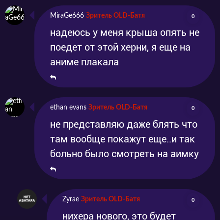
MiraGe666
Зритель OLD-Батя
0
надеюсь у меня крыша опять не
поедет от этой херни, я еще на
аниме плакала
ethan evans
Зритель OLD-Батя
0
не представляю даже блять что
там вообще покажут еще..и так
больно было смотреть на аимку
Zyrae
Зритель OLD-Батя
0
нихера нового, это будет