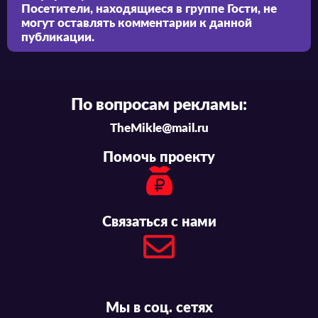
Посетители, находящиеся в группе
Гости
, не
могут оставлять комментарии к данной
публикации.
По вопросам рекламы:
TheMikle@mail.ru
Помочь проекту
Связаться с нами
Мы в соц. сетях