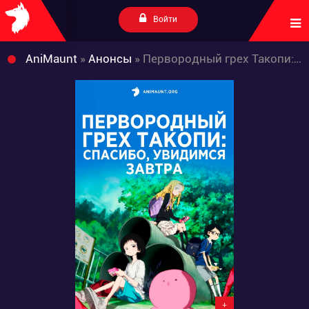
Войти
AniMaunt
»
Анонсы
» Первородный грех Такопи: Спасибо, увидимся завтра
+