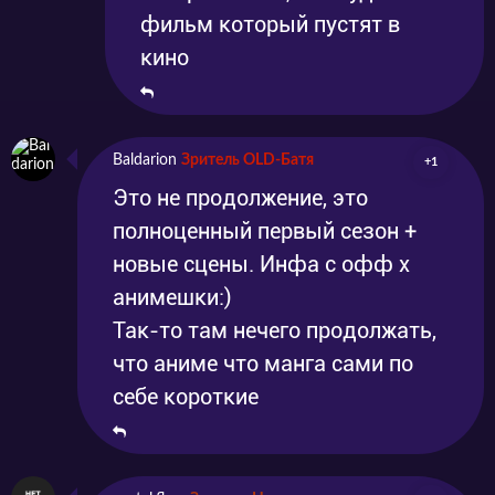
фильм который пустят в
кино
Baldarion
Зритель OLD-Батя
+1
Это не продолжение, это
полноценный первый сезон +
новые сцены. Инфа с офф х
анимешки:)
Так-то там нечего продолжать,
что аниме что манга сами по
себе короткие