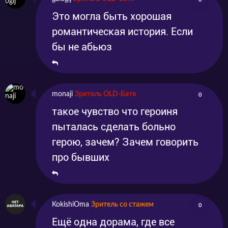
Это могла быть хорошая
романтическая история. Если
бы не абьюз
monaji
Зритель OLD-Батя
0
такое чувство что героиня
пыталась сделать больно
герою, зачем? Зачем говорить
про бывших
KokishiOma
Зритель со стажем
0
Ещё одна дорама, где все