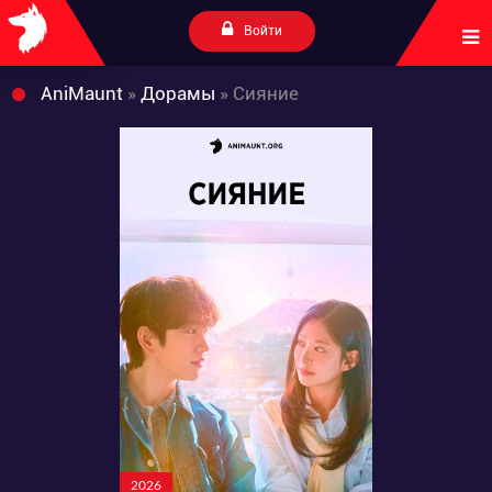
Войти
AniMaunt
»
Дорамы
» Сияние
2026