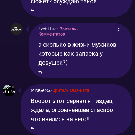
сюжет? осуждаю такое
SvetikLuch
Зритель -
0
Комментатор
а сколько в жизни мужиков
которые как запаска у
девушек?)
MiraGe666
Зритель OLD-Батя
0
Воооот этот сериал я пиздец
ждала, огромнейшее спасибо
что взялись за него!!