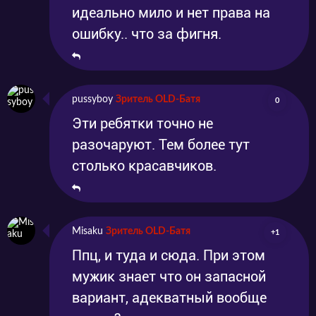
идеально мило и нет права на
ошибку.. что за фигня.
pussyboy
Зритель OLD-Батя
0
Эти ребятки точно не
разочаруют. Тем более тут
столько красавчиков.
Misaku
Зритель OLD-Батя
+1
Ппц, и туда и сюда. При этом
мужик знает что он запасной
вариант, адекватный вообще