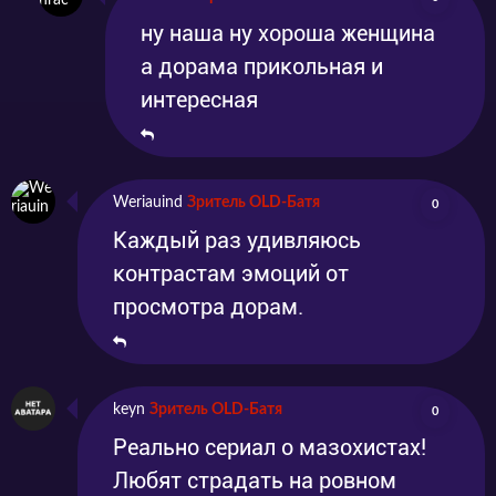
ну наша ну хороша женщина
а дорама прикольная и
интересная
Weriauind
Зритель OLD-Батя
0
Каждый раз удивляюсь
контрастам эмоций от
просмотра дорам.
keyn
Зритель OLD-Батя
0
Реально сериал о мазохистах!
Любят страдать на ровном