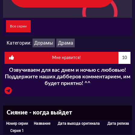
Все серии
Категории:
Дорамы
Драма
Мне нравится!
10
Озвучиваем для вас днем и ночью с любовью!
Поддержите наших дабберов комментарием, им
будет приятно! ^^
Сияние - когда выйдет
Номер серии
Название
Дата выхода оригинала
Дата релиза
Серия 1