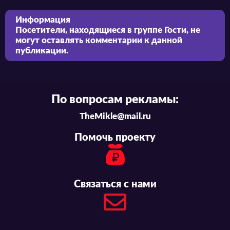
Информация
Посетители, находящиеся в группе
Гости
, не
могут оставлять комментарии к данной
публикации.
По вопросам рекламы:
TheMikle@mail.ru
Помочь проекту
Связаться с нами