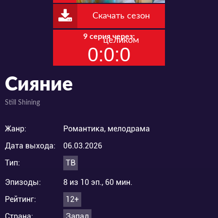
Скачать сезон
9 серия через:
целиком
0:0:0
Сияние
Still Shining
Жанр:
Романтика, мелодрама
Дата выхода:
06.03.2026
Тип:
ТВ
Эпизоды:
8 из 10 эп., 60 мин.
Рейтинг:
12+
Страна:
Запад