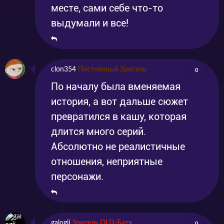
месте, сами себе что-то
выдумали и все!
clon354
Постоянный Зритель
0
По началу была вменяемая
история, а вот дальше сюжет
превратился в кашу, которая
длится много серий.
Абсолютно не реалистичные
отношения, неприятные
персонажи.
galogij
Зритель OLD-Батя
0