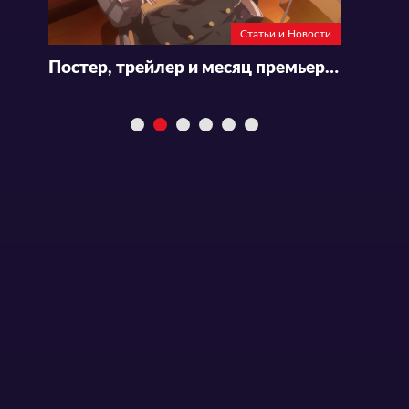
Статьи и Новости
Постер, трейлер и месяц премьеры «Kirio Fanclub»