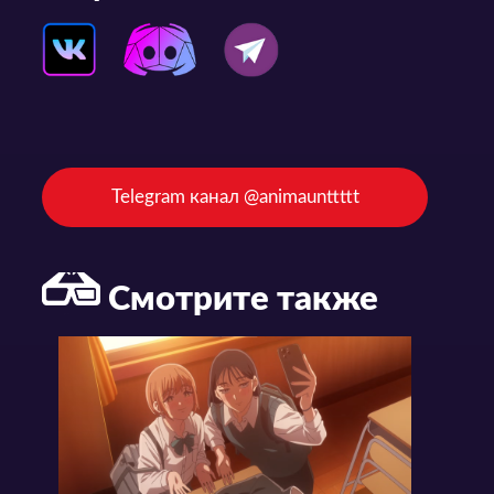
Telegram канал @animaunttttt
Смотрите также