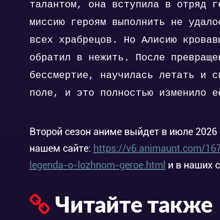
талантом, она вступила в отряд г
миссию героям выполнить не удало
всех храбрецов. Но Алисию кровав
обратил в нежить. После превраще
бессмертие, научилась летать и с
поле, и это полностью изменило е
Второй сезон аниме выйдет в июле 2026 
нашем сайте:
https://v6.animaunt.com/167
legenda-o-lozhnom-geroe.html
и в наших 
Читайте также