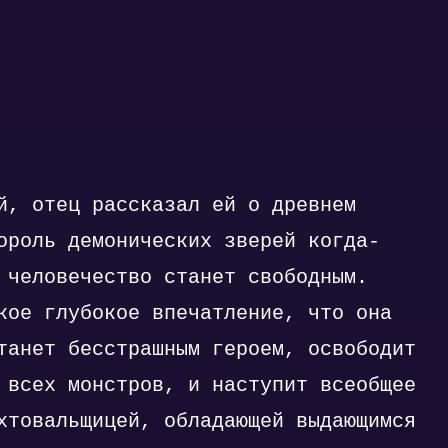
й, отец рассказал ей о древнем
ороль демонических зверей когда-
 человечество станет свободным.
кое глубокое впечатление, что она
танет бесстрашным героем, освободит
 всех монстров, и наступит всеобщее
хтовальщицей, обладающей выдающимся