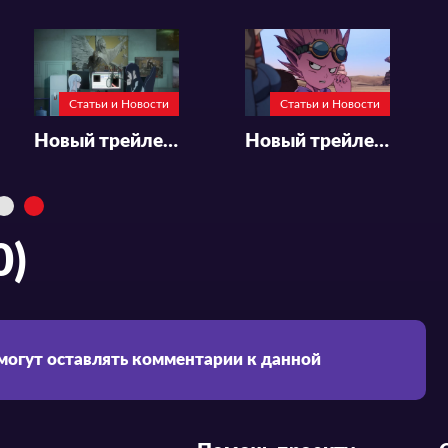
Статьи и Новости
Статьи и Новости
Новый трейлер и постер аниме «Maou 2099»
Новый трейлер и постер «Sand Land: The Series»
0)
 могут оставлять комментарии к данной