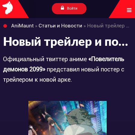
Войти
AniMaunt
»
Статьи и Новости
» Новый трейлер и постер аниме «Maou 2099»
Новый трейлер и постер аниме «Maou 2099»
Официальный твиттер аниме
«Повелитель
демонов 2099»
представил новый постер с
трейлером к новой арке.