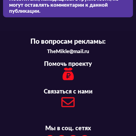
могут оставлять комментарии к данной
публикации.
По вопросам рекламы:
TheMikle@mail.ru
Помочь проекту
Связаться с нами
Мы в соц. сетях