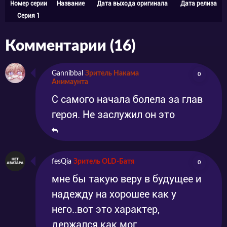
Номер серии
Название
Дата выхода оригинала
Дата релиза
Серия 1
Комментарии (16)
Gannibbal
Зритель Накама
0
Анимаунта
С самого начала болела за глав
героя. Не заслужил он это
fesQia
Зритель OLD-Батя
0
мне бы такую веру в будущее и
надежду на хорошее как у
него..вот это характер,
держался как мог