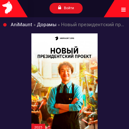
Войти
AniMaunt
»
Дорамы
» Новый президентский проект
2025