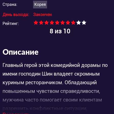
Страна:
Корея
День выхода:
Закончен
Рейтинг:
8
из 10
Описание
Главный герой этой комедийной дорамы по
имени господин Шин владеет скромным
куриным ресторанчиком. Обладающий
повышенным чувством справедливости,
мужчина часто помогает своим клиентам
разрешить конфликтные ситуации,