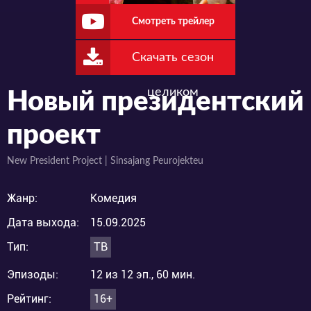
Смотреть трейлер
Скачать сезон
целиком
Новый президентский
проект
New President Project | Sinsajang Peurojekteu
Жанр:
Комедия
Дата выхода:
15.09.2025
Тип:
ТВ
Эпизоды:
12 из 12 эп., 60 мин.
Рейтинг:
16+