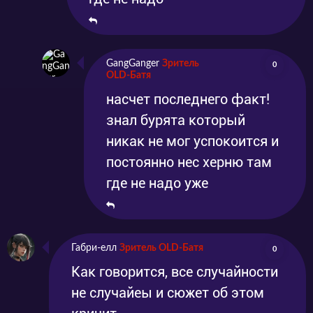
GangGanger
Зритель
0
OLD-Батя
насчет последнего факт!
знал бурята который
никак не мог успокоится и
постоянно нес херню там
где не надо уже
Габри-елл
Зритель OLD-Батя
0
Как говорится, все случайности
не случайеы и сюжет об этом