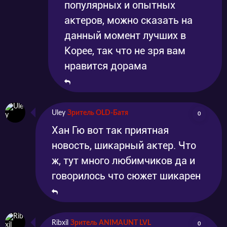
популярных и опытных
актеров, можно сказать на
данный момент лучших в
Корее, так что не зря вам
нравится дорама
Uley
Зритель OLD-Батя
0
Хан Гю вот так приятная
новость, шикарный актер. Что
ж, тут много любимчиков да и
говорилось что сюжет шикарен
Ribxil
Зритель ANIMAUNT LVL
0