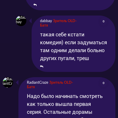
dabbay
Зритель OLD-
0
Батя
такая себе кстати
комедия) если задуматься
там одним делали больно
других пугали, треш
RadiantCraze
Зритель OLD-
0
Батя
Надо было начинать смотреть
как только вышла первая
серия. Остальные дорамы