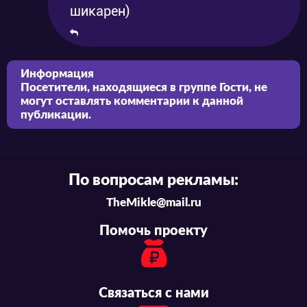
шикарен)
Информация
Посетители, находящиеся в группе
Гости
, не
могут оставлять комментарии к данной
публикации.
По вопросам рекламы:
TheMikle@mail.ru
Помочь проекту
Связаться с нами