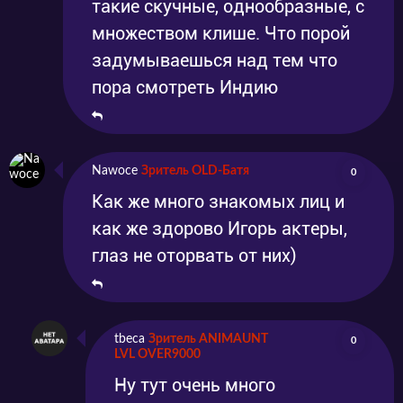
такие скучные, однообразные, с
множеством клише. Что порой
задумываешься над тем что
пора смотреть Индию
Nawoce
Зритель OLD-Батя
0
Как же много знакомых лиц и
как же здорово Игорь актеры,
глаз не оторвать от них)
tbeca
Зритель ANIMAUNT
0
LVL OVER9000
Ну тут очень много