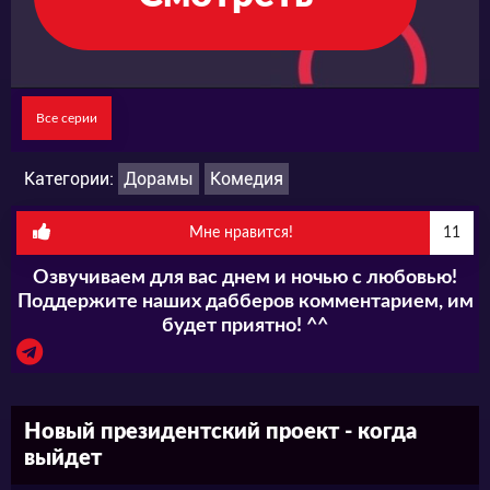
Все серии
Категории:
Дорамы
Комедия
Мне нравится!
11
Озвучиваем для вас днем и ночью с любовью!
Поддержите наших дабберов комментарием, им
будет приятно! ^^
Новый президентский проект - когда
выйдет