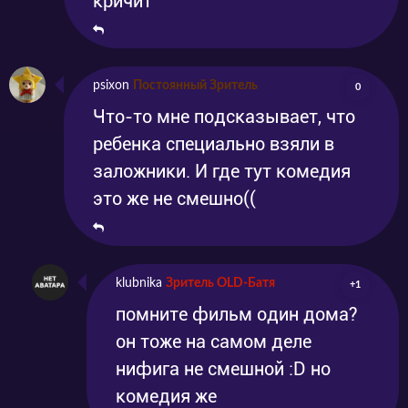
кричит
psixon
Постоянный Зритель
0
Что-то мне подсказывает, что
ребенка специально взяли в
заложники. И где тут комедия
это же не смешно((
klubnika
Зритель OLD-Батя
+1
помните фильм один дома?
он тоже на самом деле
нифига не смешной :D но
комедия же