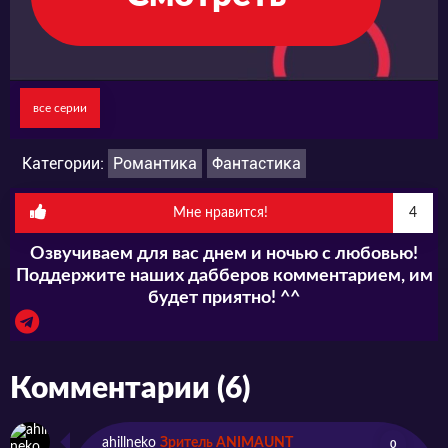
все серии
Категории:
Романтика
Фантастика
Мне нравится!
4
Озвучиваем для вас днем и ночью с любовью!
Поддержите наших дабберов комментарием, им
будет приятно! ^^
Комментарии (6)
ahillneko
Зритель ANIMAUNT
0