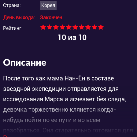
Страна:
Корея
День выхода:
Закончен
Рейтинг:
10
из 10
Описание
После того как мама Нан-Ён в составе
звездной экспедиции отправляется для
исследования Марса и исчезает без следа,
девочка торжественно клянется когда-
нибудь пойти по ее пути и во всем
разобраться. Она старательно готовится для