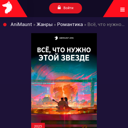
Войти
AniMaunt
»
Жанры
»
Романтика
» Всё, что нужно этой звезде
2025