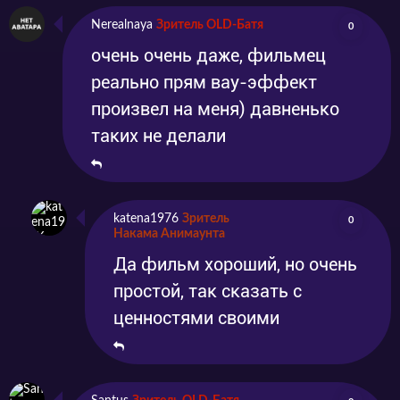
Nerealnaya
Зритель OLD-Батя
0
очень очень даже, фильмец
реально прям вау-эффект
произвел на меня) давненько
таких не делали
katena1976
Зритель
0
Накама Анимаунта
Да фильм хороший, но очень
простой, так сказать с
ценностями своими