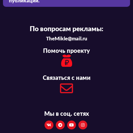
публикации.
По вопросам рекламы:
TheMikle@mail.ru
Помочь проекту
Связаться с нами
Мы в соц. сетях