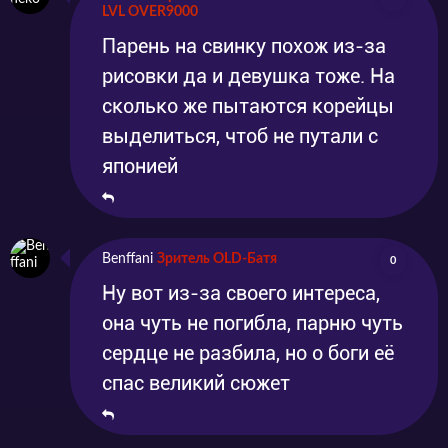
LVL OVER9000
Парень на свинку похож из-за
рисовки да и девушка тоже. На
сколько же пытаются корейцы
выделиться, чтоб не путали с
японией
Benffani
Зритель OLD-Батя
0
Ну вот из-за своего интереса,
она чуть не погибла, парню чуть
сердце не разбила, но о боги её
спас великий сюжет