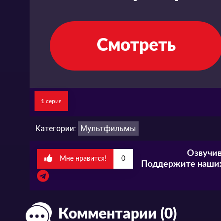
Смотреть
1 серия
Категории:
Мультфильмы
Озвучив
Мне нравится!
0
Поддержите наших
Комментарии (0)