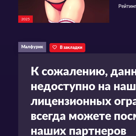
Рейтинг
2025
Малфурик
В закладки
К сожалению, дан
недоступно на наш
лицензионных огра
всегда можете пос
наших партнеров