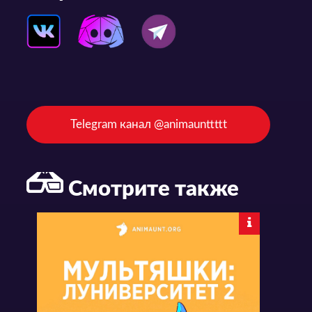
Telegram канал @animaunttttt
Смотрите также