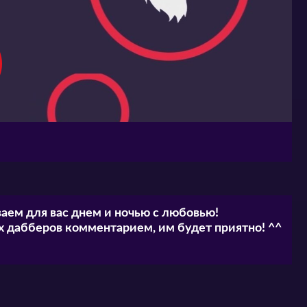
аем для вас днем и ночью с любовью!
 дабберов комментарием, им будет приятно! ^^