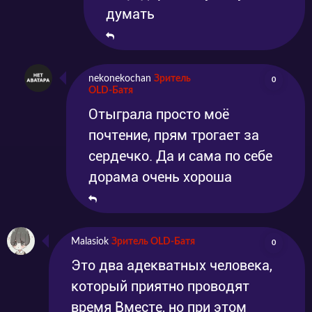
думать
nekonekochan
Зритель
0
OLD-Батя
Отыграла просто моё
почтение, прям трогает за
сердечко. Да и сама по себе
дорама очень хороша
Malasiok
Зритель OLD-Батя
0
Это два адекватных человека,
который приятно проводят
время Вместе, но при этом