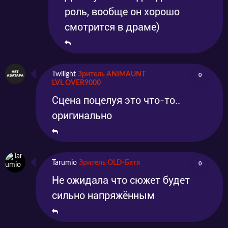
роль, вообще он хорошо
смотрится в драме)
Twilight
Зритель ANIMAUNT
0
LVL OVER9000
Сцена поцелуя это что-то..
оригинально
Tarumio
Зритель OLD-Батя
0
Не ожидала что сюжет будет
сильно напряжённым