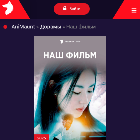
Войти
AniMaunt
»
Дорамы
» Наш фильм
2025