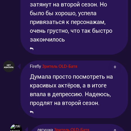
затянут на второй сезон. Но
было бы хорошо, успела
привязаться к персонажам,
очень грустно, что так быстро
закончилось
Firefly
Зритель OLD-Батя
0
Думала просто посмотреть на
красивых актёров, а в итоге
впала в депрессию. Надеюсь,
продлят на второй сезон.
лягушка
Зритель OLD-Батя
0