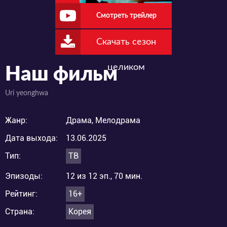
Смотреть трейлер
Скачать сезон
целиком
Наш фильм
Uri yeonghwa
Жанр:
Драма, Мелодрама
Дата выхода:
13.06.2025
Тип:
ТВ
Эпизоды:
12 из 12 эп., 70 мин.
Рейтинг:
16+
Страна:
Корея