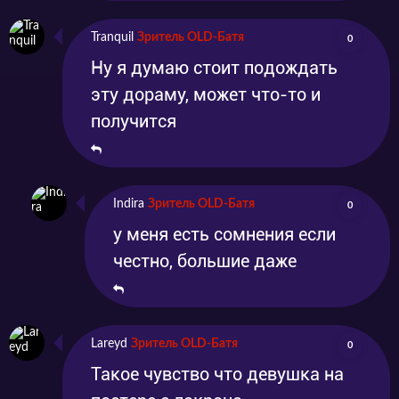
Tranquil
Зритель OLD-Батя
0
Ну я думаю стоит подождать
эту дораму, может что-то и
получится
Indira
Зритель OLD-Батя
0
у меня есть сомнения если
честно, большие даже
Lareyd
Зритель OLD-Батя
0
Такое чувство что девушка на