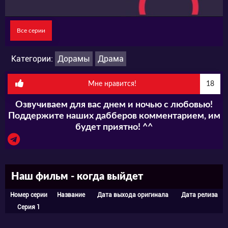
Все серии
Категории:
Дорамы
Драма
Мне нравится!
18
Озвучиваем для вас днем и ночью с любовью!
Поддержите наших дабберов комментарием, им
будет приятно! ^^
Наш фильм - когда выйдет
Номер серии
Название
Дата выхода оригинала
Дата релиза
Серия 1