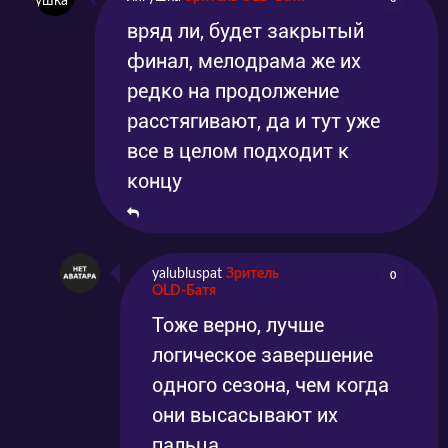
вряд ли, будет закрытый
финал, мелодрама же их
редко на продолжение
расстягивают, да и тут уже
все в целом подходит к
концу
yalubluspat
Зритель
0
OLD-Батя
Тоже верно, лучше
логическое завершение
одного сезона, чем когда
они высасывают их
пальца