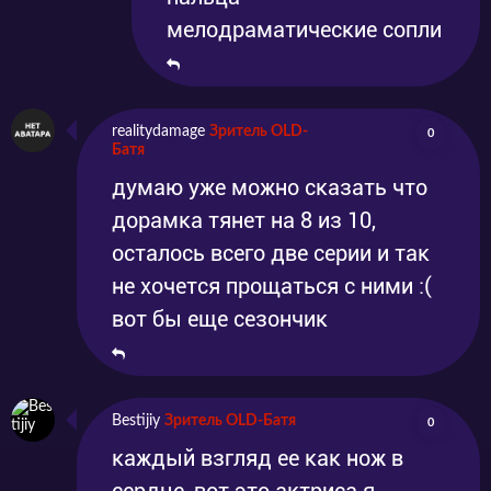
мелодраматические сопли
realitydamage
Зритель OLD-
0
Батя
думаю уже можно сказать что
дорамка тянет на 8 из 10,
осталось всего две серии и так
не хочется прощаться с ними :(
вот бы еще сезончик
Bestijiy
Зритель OLD-Батя
0
каждый взгляд ее как нож в