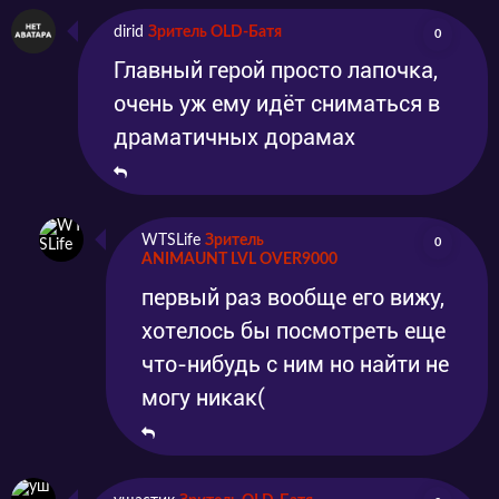
dirid
Зритель OLD-Батя
0
Главный герой просто лапочка,
очень уж ему идёт сниматься в
драматичных дорамах
WTSLife
Зритель
0
ANIMAUNT LVL OVER9000
первый раз вообще его вижу,
хотелось бы посмотреть еще
что-нибудь с ним но найти не
могу никак(