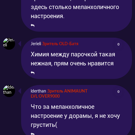
здесь столько меланхоличного
настроения.
Jerieli
Зритель OLD-Батя
0
Химия между парочкой такая
нежная, прям очень нравится
lderthan
Зритель ANIMAUNT
0
LVL OVER9000
Что за меланхоличное
настроение у дорамы, я не хочу
грустить(