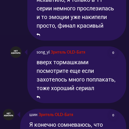
серии немного прослезилась
и то эмоции уже накипели
просто, финал красивый
song_yl
Зритель OLD-Батя
0
вверх тормашками
посмотрите еще если
захотелось много поплакать,
тоже хороший сериал
шин
Зритель OLD-Батя
0
Я конечно сомневаюсь, что