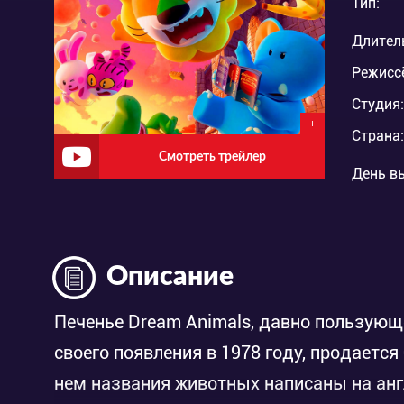
Тип:
Длител
Режисс
Студия:
+
Страна:
Смотреть трейлер
День в
Описание
Печенье Dream Animals, давно пользующ
своего появления в 1978 году, продается 
нем названия животных написаны на анг