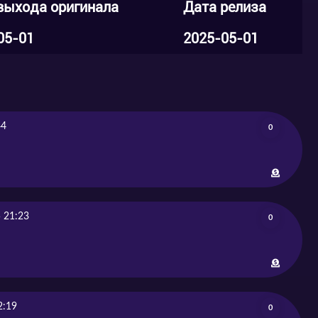
выхода оригинала
Дата релиза
05-01
2025-05-01
44
0
 21:23
0
2:19
0