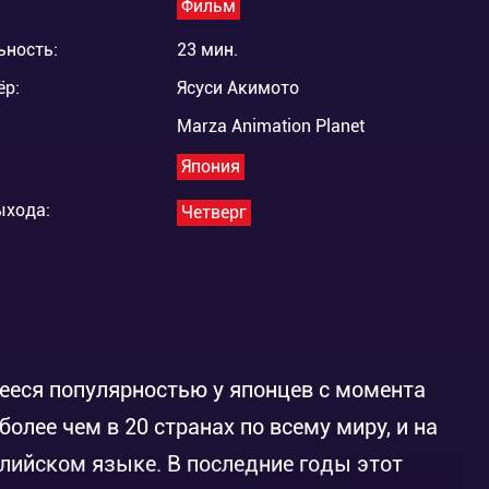
Фильм
ьность:
23 мин.
ёр:
Ясуси Акимото
Marza Animation Planet
Япония
ыхода:
Четверг
ееся популярностью у японцев с момента
более чем в 20 странах по всему миру, и на
лийском языке. В последние годы этот