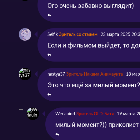
Ого очень забавно выглядит)
Selfik
Зритель со стажем
23 марта 2025 20:
Если и фильмом выйдет, то до
nastya37
Зритель Накама Анимаунта
18 мар
Это что ещё за милый момент
Weriauind
Зритель OLD-Батя
19 марта 2
милый момент?)) приколист