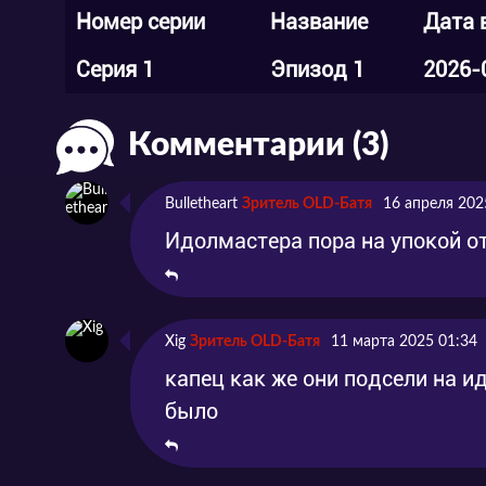
Номер серии
Название
Дата 
Серия 1
Эпизод 1
2026-
Комментарии (3)
Bulletheart
Зритель OLD-Батя
16 апреля 202
Идолмастера пора на упокой о
Xig
Зритель OLD-Батя
11 марта 2025 01:34
капец как же они подсели на ид
было