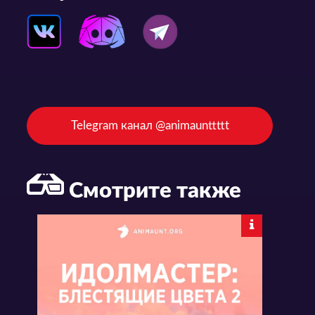
Telegram канал @animaunttttt
Смотрите также