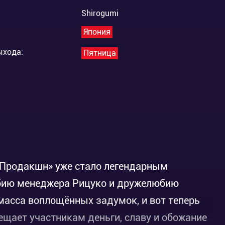
Shirogumi
Япония
ыхода:
Пятница
 Продакшн» уже стало легендарным
юбию менеджера Рицуко и дружелюбию
 масса воплощённых задумок, и вот теперь
ещает участникам деньги, славу и обожание