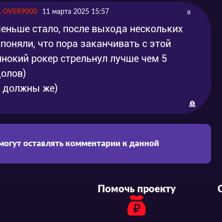
L OVER9000
11 марта 2025 15:57
0
меньше стало, после выхода нескольких
поняли, что пора заканчивать с этой
инокий рокер стрельнул лучше чем 5
долов)
о должны же)
 могут оставлять комментарии к данной
Помочь проекту