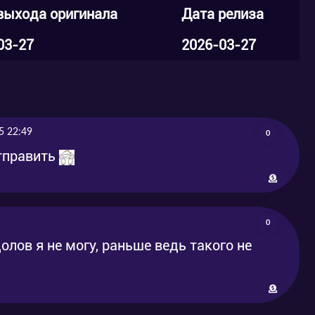
выхода оригинала
Дата релиза
03-27
2026-03-27
5 22:49
0
тправить
0
олов я не могу, раньше ведь такого не