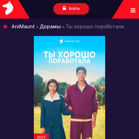
Войти
AniMaunt
»
Дорамы
» Ты хорошо поработала
2025