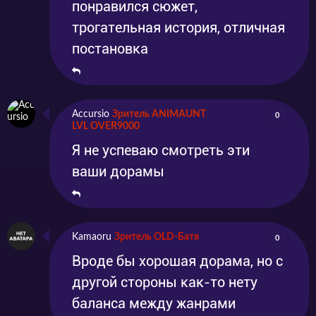
понравился сюжет,
трогательная история, отличная
постановка
Accursio
Зритель ANIMAUNT
0
LVL OVER9000
Я не успеваю смотреть эти
ваши дорамы
Kamaoru
Зритель OLD-Батя
0
Вроде бы хорошая дорама, но с
другой стороны как-то нету
баланса между жанрами