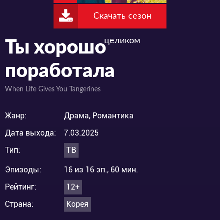
Скачать сезон
целиком
Ты хорошо
поработала
When Life Gives You Tangerines
Жанр:
Драма, Романтика
Дата выхода:
7.03.2025
Тип:
ТВ
Эпизоды:
16 из 16 эп., 60 мин.
Рейтинг:
12+
Страна:
Корея