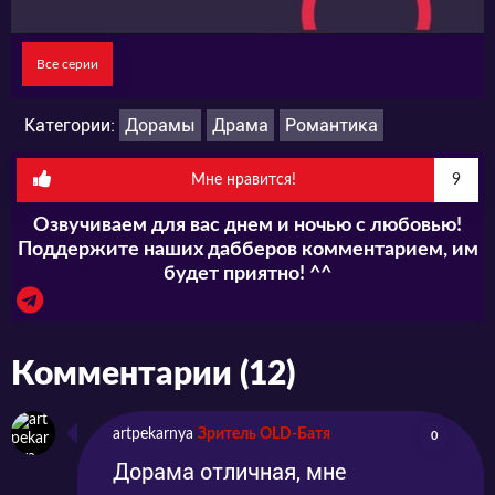
все силы.
Все серии
Категории:
Дорамы
Драма
Романтика
Мне нравится!
9
Озвучиваем для вас днем и ночью с любовью!
Поддержите наших дабберов комментарием, им
будет приятно! ^^
Комментарии (12)
artpekarnya
Зритель OLD-Батя
0
Дорама отличная, мне