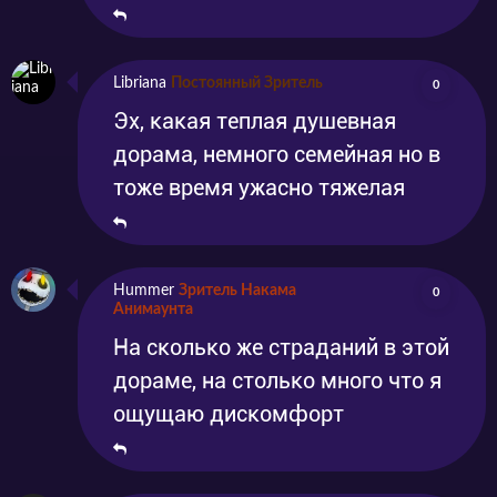
Libriana
Постоянный Зритель
0
Эх, какая теплая душевная
дорама, немного семейная но в
тоже время ужасно тяжелая
Hummer
Зритель Накама
0
Анимаунта
На сколько же страданий в этой
дораме, на столько много что я
ощущаю дискомфорт