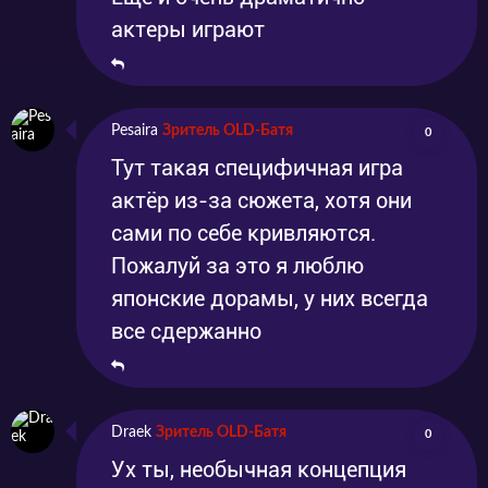
актеры играют
Pesaira
Зритель OLD-Батя
0
Тут такая специфичная игра
актёр из-за сюжета, хотя они
сами по себе кривляются.
Пожалуй за это я люблю
японские дорамы, у них всегда
все сдержанно
Draek
Зритель OLD-Батя
0
Ух ты, необычная концепция