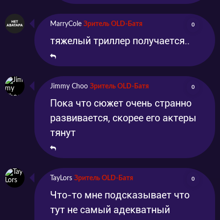
MarryCole
Зритель OLD-Батя
0
тяжелый триллер получается..
Jimmy Choo
Зритель OLD-Батя
0
Пока что сюжет очень странно
развивается, скорее его актеры
тянут
TayLors
Зритель OLD-Батя
0
Что-то мне подсказывает что
тут не самый адекватный