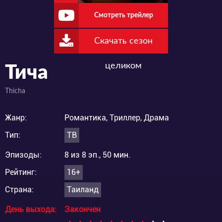
Смотреть трейлер
Скачать сезон
целиком
Тича
Thicha
Жанр:
Романтика, Триллер, Драма
Тип:
ТВ
Эпизоды:
8 из 8 эп., 50 мин.
Рейтинг:
16+
Страна:
Таиланд
День выхода:
Закончен