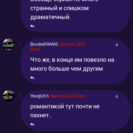
странный и слишком
драматичный.
BondedFAMAS
Зритель OLD-
0
Батя
Что же, в конце им повезло на
много больше чем другим
YeargLitch
Зритель OLD-Батя
0
романтикой тут почти не
пахнет..