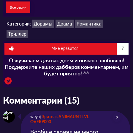
Все серии
Категории:
Дорамы
Драма
Романтика
Триллер
Мне нравится!
7
Озвучиваем для вас днем и ночью с любовью!
Поддержите наших дабберов комментарием, им
будет приятно! ^^
Комментарии (15)
weyaj
Зритель ANIMAUNT LVL
0
OVER9000
Вообще сериал не много