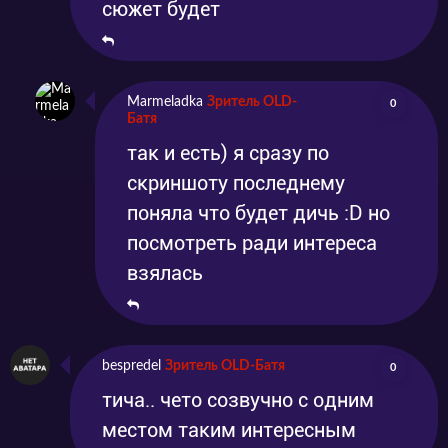
сюжет будет
Marmeladka
Зритель OLD-
0
Батя
так и есть) я сразу по
скриншоту последнему
поняла что будет дичь :D но
посмотреть ради интереса
взялась
bespredel
Зритель OLD-Батя
0
тича.. чето созвучно с одним
местом таким интересным