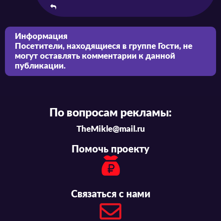
Информация
Посетители, находящиеся в группе
Гости
, не
могут оставлять комментарии к данной
публикации.
По вопросам рекламы:
TheMikle@mail.ru
Помочь проекту
Связаться с нами