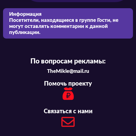
Информация
Посетители, находящиеся в группе
Гости
, не
могут оставлять комментарии к данной
публикации.
По вопросам рекламы:
TheMikle@mail.ru
Помочь проекту
Связаться с нами