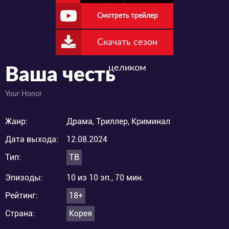
Смотреть трейлер
Скачать сезон
целиком
Ваша честь
Your Honor
Жанр:
Драма, Триллер, Криминал
Дата выхода:
12.08.2024
Тип:
ТВ
Эпизоды:
10 из 10 эп., 70 мин.
Рейтинг:
18+
Страна:
Корея