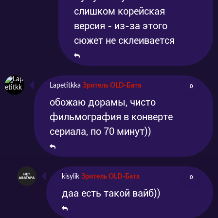
слишком корейская
версия - из-за этого
сюжет не склеивается
Lapetitkka
Зритель OLD-Батя
0
обожаю дорамы, чисто
фильмография в конверте
сериала, по 70 минут))
kisylik
Зритель OLD-Батя
0
даа есть такой вайб))