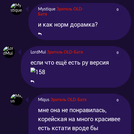
Mystique
Зритель OLD-
0
Батя
и как норм дорамка?
LordMui
Зритель OLD-Батя
0
если что ещё есть ру версия
Miqus
Зритель OLD-Батя
0
мне она не понравилась,
корейская на много красивее
есть кстати вроде бы