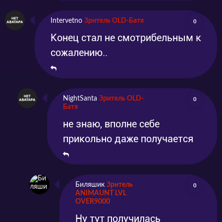
Intervetno
Зритель OLD-Батя
0
Конец стал не смотрибельным к
сожалению..
NightSanta
Зритель OLD-
0
Батя
не знаю, вполне себе
прикольно даже получается
Биляшик
Зритель
0
ANIMAUNT LVL
OVER9000
Ну тут получилась