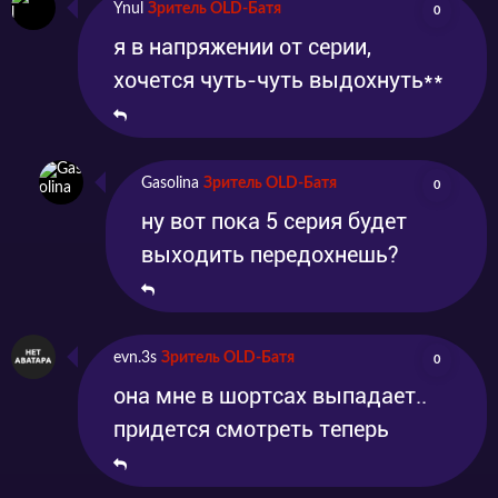
Ynul
Зритель OLD-Батя
0
я в напряжении от серии,
хочется чуть-чуть выдохнуть**
Gasolina
Зритель OLD-Батя
0
ну вот пока 5 серия будет
выходить передохнешь?
evn.3s
Зритель OLD-Батя
0
она мне в шортсах выпадает..
придется смотреть теперь