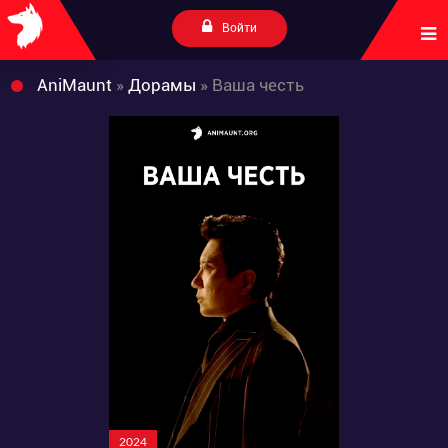
Войти
AniMaunt
»
Дорамы
» Ваша честь
2024