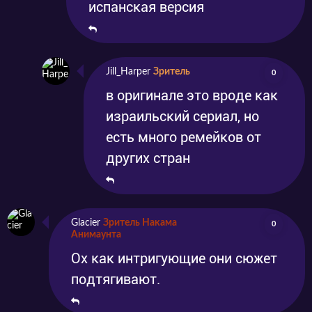
испанская версия
Jill_Harper
Зритель
0
в оригинале это вроде как
израильский сериал, но
есть много ремейков от
других стран
Glacier
Зритель Накама
0
Анимаунта
Ох как интригующие они сюжет
подтягивают.