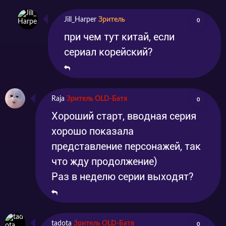
Jill_Harper
Зритель
0
при чем тут китай, если
сериал корейский?
Raja
Зритель OLD-Батя
0
Хороший старт, вводная серия
хорошо показала
представление персонажей, так
что жду продолжение)
Раз в неделю серии выходят?
tadota
Зритель OLD-Батя
0