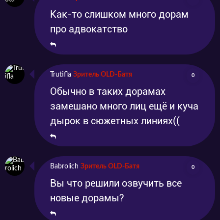
Как-то слишком много дорам
про адвокатство
Trutifla
Зритель OLD-Батя
0
Обычно в таких дорамах
замешано много лиц ещё и куча
дырок в сюжетных линиях((
Babrolich
Зритель OLD-Батя
0
Вы что решили озвучить все
новые дорамы?