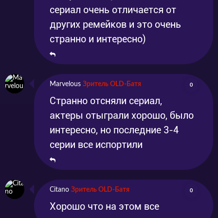
сериал очень отличается от
других ремейков и это очень
странно и интересно)
Marvelous
Зритель OLD-Батя
0
Странно отсняли сериал,
актеры отыграли хорошо, было
интересно, но последние 3-4
серии все испортили
Citano
Зритель OLD-Батя
0
Хорошо что на этом все