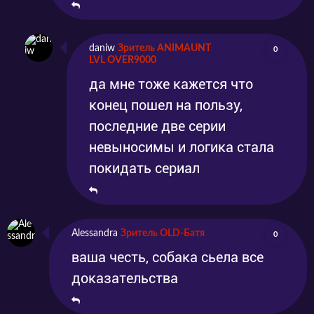
daniw
Зритель ANIMAUNT
0
LVL OVER9000
да мне тоже кажется что
конец пошел на пользу,
последние две серии
невыносимы и логика стала
покидать сериал
Alessandra
Зритель OLD-Батя
0
ваша честь, собака сьела все
доказательства