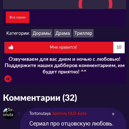
горя мафиози.
Все серии
Категории:
Дорамы
Драма
Триллер
Мне нравится!
10
Озвучиваем для вас днем и ночью с любовью!
Поддержите наших дабберов комментарием, им
будет приятно! ^^
Комментарии (32)
Tortonutaya
Зритель OLD-Батя
0
Сериал про отцовскую любовь.