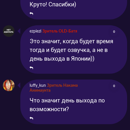
Круто! Спасибки)
ezpiezi
Зритель OLD-Батя
0
Это значит, когда будет время
тогда и будет озвучка, а не в
день выхода в Японии))
luffy_kun
Зритель Накама
0
Анимаунта
Что значит день выхода по
возможности?