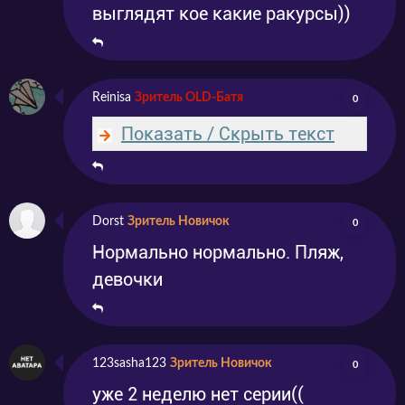
выглядят кое какие ракурсы))
Reinisa
Зритель OLD-Батя
0
Показать / Скрыть текст
Dorst
Зритель Новичок
0
Нормально нормально. Пляж,
девочки
123sasha123
Зритель Новичок
0
уже 2 неделю нет серии((