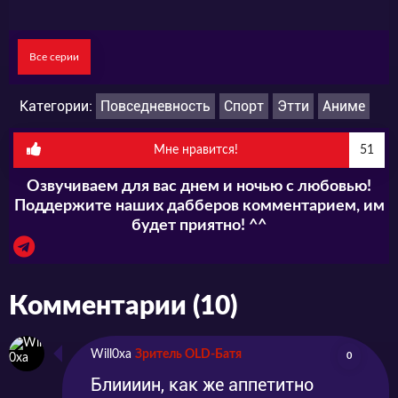
Все серии
Категории:
Повседневность
Спорт
Этти
Аниме
Мне нравится!
51
Озвучиваем для вас днем и ночью с любовью!
Поддержите наших дабберов комментарием, им
будет приятно! ^^
Комментарии (10)
Will0xa
Зритель OLD-Батя
0
Блиииин, как же аппетитно