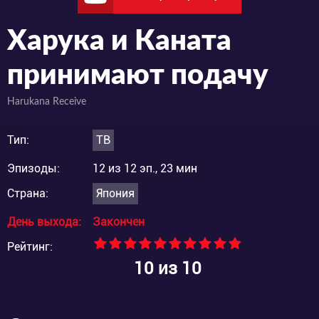
Харука и Каната
принимают подачу
Harukana Receive
Тип:
ТВ
Эпизоды:
12 из 12 эп., 23 мин
Страна:
Япония
День выхода:
Закончен
Рейтинг:
10
из 10