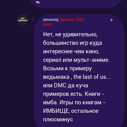
zenwwiq
Зритель OLD-
0
Батя
Нет, не удивительно,
большинство игр куда
интереснее чем кино,
сериал или мульт-аниме.
Возьми к примеру
ведьмака , the last of us...
или DMC да куча
примеров есть. Книги -
имба. Игры по книгам -
ИМБИЩЕ, остальное
плюсминус