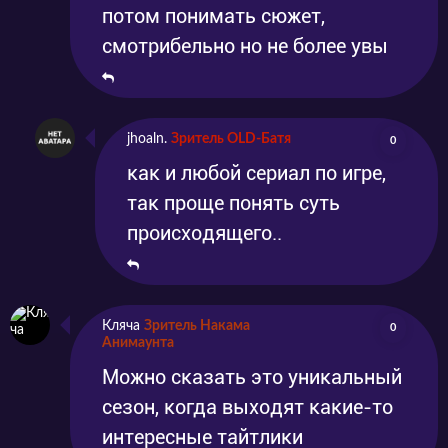
потом понимать сюжет,
смотрибельно но не более увы
jhoaln.
Зритель OLD-Батя
0
как и любой сериал по игре,
так проще понять суть
происходящего..
Кляча
Зритель Накама
0
Анимаунта
Можно сказать это уникальный
сезон, когда выходят какие-то
интересные тайтлики