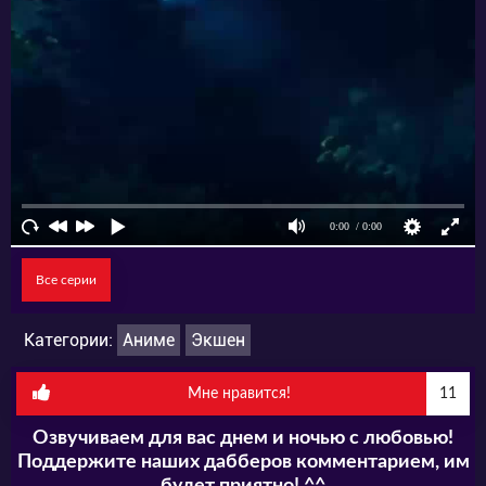
Все серии
Категории:
Аниме
Экшен
Мне нравится!
11
Озвучиваем для вас днем и ночью с любовью!
Поддержите наших дабберов комментарием, им