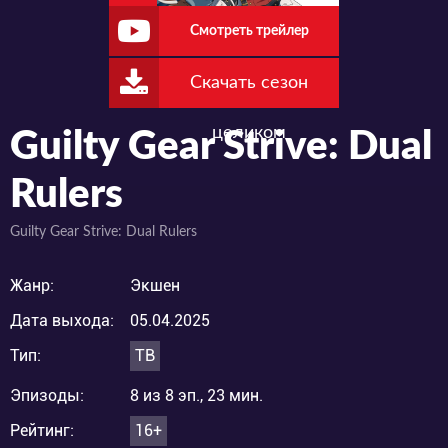
Смотреть трейлер
Скачать сезон
целиком
Guilty Gear Strive: Dual
Rulers
Guilty Gear Strive: Dual Rulers
Жанр:
Экшен
Дата выхода:
05.04.2025
Тип:
ТВ
Эпизоды:
8 из 8 эп., 23 мин.
Рейтинг:
16+