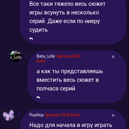
Все таки тяжело весь сюжет
игры всунуть в несколько
серий. Даже если по ниеру
судить
Baby_Lolly
Зритель OLD-
0
Батя
а как ты представляешь
вместить весь сюжет в
полчаса серий
Popklop
Зритель OLD-Батя
0
Надо для начала в игру играть