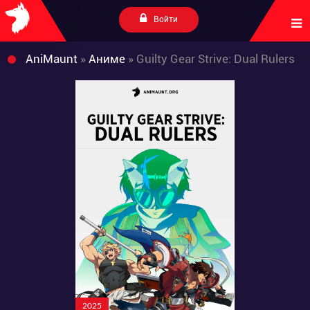
Войти
AniMaunt
»
Аниме
» Guilty Gear Strive: Dual Rulers
2025