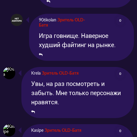
906kolan
Зритель OLD-
0
Батя
Игра говнище. Наверное
худший файтинг на рынке.
Krela
Зритель OLD-Батя
0
Увы, на раз посмотреть и
забыть. Мне только персонажи
нравятся.
Kasipe
Зритель OLD-Батя
0