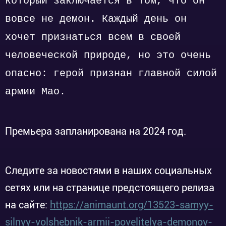
который заключается в том, что он
вовсе не демон. Каждый день он
хочет признаться всем в своей
человеческой природе, но это очень
опасно: герой признан главной силой
армии Мао.
Премьера запланирована на 2024 год.
Следите за новостями в наших социальных
сетях или на странице предстоящего релиза
на сайте:
https://animaunt.org/13523-samyy-
silnyy-volshebnik-armii-povelitelya-demonov-