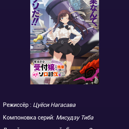
Режиссёр :
Цуёси Нагасава
Компоновка серий:
Мисудзу Тиба