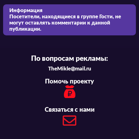
Информация
Посетители, находящиеся в группе
Гости
, не
могут оставлять комментарии к данной
публикации.
По вопросам рекламы:
TheMikle@mail.ru
Помочь проекту
Связаться с нами