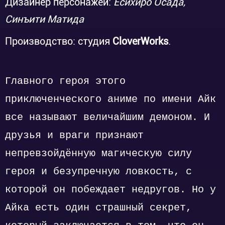
Дизайнер персонажей:
Ёсихиро Осада,
Синъити Матида
Производство: студия
CloverWorks
.
Главного героя этого
приключенческого аниме по имени Айк
все называют величайшим демоном. И
друзья и враги признают
непревзойдённую магическую силу
героя и безупречную ловкость, с
которой он побеждает недругов. Но у
Айка есть один страшный секрет,